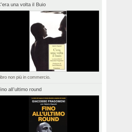
’era una volta il Buio
ibro non più in commercio.
ino all’ultimo round