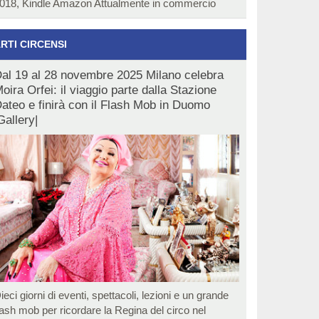
018, Kindle Amazon Attualmente in commercio
RTI CIRCENSI
al 19 al 28 novembre 2025 Milano celebra
oira Orfei: il viaggio parte dalla Stazione
ateo e finirà con il Flash Mob in Duomo
Gallery|
ieci giorni di eventi, spettacoli, lezioni e un grande
lash mob per ricordare la Regina del circo nel