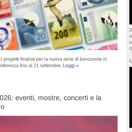
2
n
i
G
progetti finalisti per la nuova serie di banconote in
U
preferenza fino al 21 settembre.
Leggi »
26: eventi, mostre, concerti e la
zo