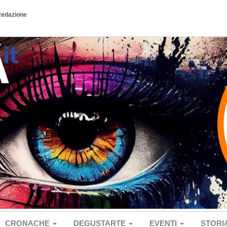
Redazione
CRONACHE
DEGUSTARTE
EVENTI
STORI