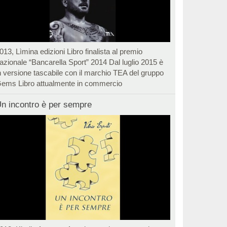
013, Lìmina edizioni Libro finalista al premio
azionale “Bancarella Sport” 2014 Dal luglio 2015 è
n versione tascabile con il marchio TEA del gruppo
ems Libro attualmente in commercio
n incontro è per sempre