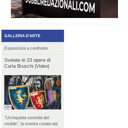
GALLERIA D'ARTE
Esposizioni a confronto
Svelate le 23 opere di
Carla Bruschi |Video|
"Un'inquieta serenità del
visibile"
, la mostra curata dal