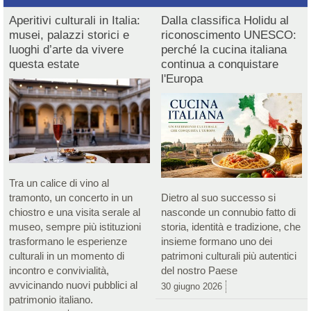
Aperitivi culturali in Italia:
Dalla classifica Holidu al
musei, palazzi storici e
riconoscimento UNESCO:
luoghi d’arte da vivere
perché la cucina italiana
questa estate
continua a conquistare
l'Europa
Tra un calice di vino al
tramonto, un concerto in un
Dietro al suo successo si
chiostro e una visita serale al
nasconde un connubio fatto di
museo, sempre più istituzioni
storia, identità e tradizione, che
trasformano le esperienze
insieme formano uno dei
culturali in un momento di
patrimoni culturali più autentici
incontro e convivialità,
del nostro Paese
avvicinando nuovi pubblici al
30 giugno 2026
patrimonio italiano.