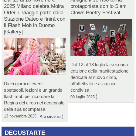
2025 Milano celebra Moira
protagonista con lo Slam
Orfei: il viaggio parte dalla
Clown Poetry Festival
Stazione Dateo e finirà con
il Flash Mob in Duomo
|Gallery|
Dal 12 al 13 luglio la seconda
edizione della manifestazione
dedicata al nuovo circo,
Dieci giorni di eventi,
all’affettività e alla gioia
spettacoli, lezioni e un grande
condivisa
flash mob per ricordare la
09 luglio 2025
Regina del circo nel decennale
della sua scomparsa
13 novembre 2025
Arti circensi
DEGUSTARTE