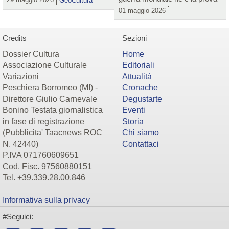
GeoCultura
01 maggio 2026
Credits
Sezioni
Dossier Cultura
Home
Associazione Culturale
Editoriali
Variazioni
Attualità
Peschiera Borromeo (MI) -
Cronache
Direttore Giulio Carnevale
Degustarte
Bonino Testata giornalistica
Eventi
in fase di registrazione
Storia
(Pubblicita' Taacnews ROC
Chi siamo
N. 42440)
Contattaci
P.IVA 071760609651
Cod. Fisc. 97560880151
Tel. +39.339.28.00.846
Informativa sulla privacy
#Seguici: