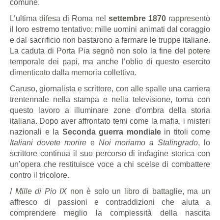
comune.
L’ultima difesa di Roma nel
settembre 1870
rappresentò
il loro estremo tentativo: mille uomini animati dal coraggio
e dal sacrificio non bastarono a fermare le truppe italiane.
La caduta di Porta Pia segnò non solo la fine del potere
temporale dei papi, ma anche l’oblio di questo esercito
dimenticato dalla memoria collettiva.
Caruso, giornalista e scrittore, con alle spalle una carriera
trentennale nella stampa e nella televisione, torna con
questo lavoro a illuminare zone d’ombra della storia
italiana. Dopo aver affrontato temi come la mafia, i misteri
nazionali e la
Seconda guerra mondiale
in titoli come
Italiani dovete morire
e
Noi moriamo a Stalingrado
, lo
scrittore continua il suo percorso di indagine storica con
un’opera che restituisce voce a chi scelse di combattere
contro il tricolore.
I Mille di Pio IX
non è solo un libro di battaglie, ma un
affresco di passioni e contraddizioni che aiuta a
comprendere meglio la complessità della nascita