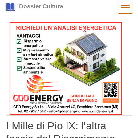
Dossier Cultura
Alter
navig
I Mille di Pio IX: l’altra