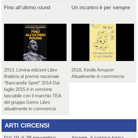
Fino all’ultimo round
Un incontro è per sempre
2013, Lìmina edizioni Libro
2018, Kindle Amazon
finalista al premio nazionale
Attualmente in commercio
“Bancarella Sport” 2014 Dal
luglio 2015 è in versione
tascabile con il marchio TEA
del gruppo Gems Libro
attualmente in commercio
ARTI CIRCENSI
Dal 19 al 28 novembre
Anagni, il sorriso torna