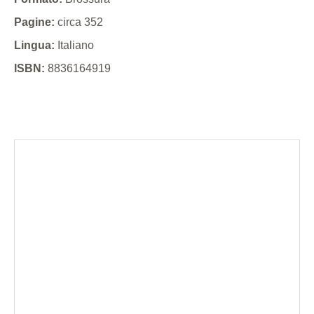
Pagine:
circa 352
Lingua:
Italiano
ISBN:
8836164919