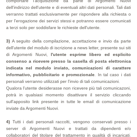
comportare l'acquisizione da parte di Argomenti Nuovi
dell'indirizzo dell'utente e di eventuali altri dati personali. Tali dati
verranno trattati esclusivamente per rispondere alla richiesta o
per l'erogazione dei servizi stessi e potranno essere comunicati
a terzi solo per soddisfare le richieste dell'utente.
3)
A seguito della compilazione, accettazione e invio da parte
dell'utente del modulo di iscrizione a news letter, presente sui siti
di Argomenti Nuovi,
l'utente esprime libero ed esplicito
consenso a ricevere presso la casella di posta elettronica
indicata nel modulo inviato, comunicazioni di carattere
informativo, pubblicitario e promozionale
. In tal caso i dati
personali verranno utilizzati per l'invio di tali comunicazioni.
Qualora l'utente desiderasse non ricevere più tali comunicazoni,
potrà in qualsiasi momento disattivare il servizio cliccando
sull'apposito link presente in tutte le email di comunicazione
inviate da Argomenti Nuovi.
4)
Tutti i dati personali raccolti, vengono conservati presso i
server di Argomenti Nuovi e trattati da dipendenti e/o
collaboratori del titolare del trattamento in qualità di incaricati.