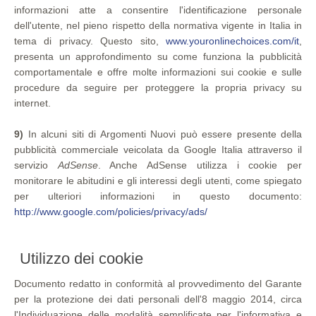
informazioni atte a consentire l'identificazione personale
dell'utente, nel pieno rispetto della normativa vigente in Italia in
tema di privacy. Questo sito,
www.youronlinechoices.com/it
,
presenta un approfondimento su come funziona la pubblicità
comportamentale e offre molte informazioni sui cookie e sulle
procedure da seguire per proteggere la propria privacy su
internet.
9)
In alcuni siti di Argomenti Nuovi può essere presente della
pubblicità commerciale veicolata da Google Italia attraverso il
servizio
AdSense
. Anche AdSense utilizza i cookie per
monitorare le abitudini e gli interessi degli utenti, come spiegato
per ulteriori informazioni in questo documento:
http://www.google.com/policies/privacy/ads/
Utilizzo dei cookie
Documento redatto in conformità al provvedimento del Garante
per la protezione dei dati personali dell'8 maggio 2014, circa
l'Individuazione delle modalità semplificate per l'informativa e