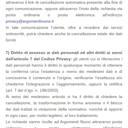
attraverso il link di cancellazione automatica presente alla fine di
ogni comunicazione, oppure attraverso l'invio della richiesta via
posta ordinaria o posta elettronica all'indirizzo
privacy@argomentinuovi.it
In tale comunicazione l'utente, oltre a recedere dai servizi
sottoscritti, potrà chiedere anche la cancellazione totale dei dati
forniti.
7) Diritto di accesso ai dati personali ed altri diritti ai sensi
dell'articolo 7 del Codice Privacy:
gli utenti cui si riferiscono i
dati personali hanno il diritto in qualunque momento di ottenere
la conferma circa l'esistenza o meno dei medesimi dati e di
conoscerne il contenuto e l'origine, verificarne l'esattezza e/o
chiederne l'integrazione o l'aggiornamento, oppure la rettifica
(art. 7 del d.lgs. n. 196/2003).
Ai sensi del medesimo articolo si ha il diritto di chiedere la
cancellazione, la trasformazione in forma anonima o il blocco
dei dati trattati in violazione della normativa, nonché di opporsi
in ogni caso, per motivi legittimi, al loro trattamento.
Le richieste vanno rivolte ad Argomenti Nuovi attraverso posta