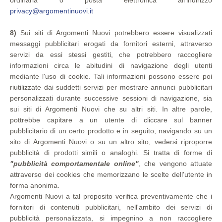
ordinaria o posta elettronica all'indirizzo
privacy@argomentinuovi.it
8)
Sui siti di Argomenti Nuovi potrebbero essere visualizzati
messaggi pubblicitari erogati da fornitori esterni, attraverso
servizi da essi stessi gestiti, che potrebbero raccogliere
informazioni circa le abitudini di navigazione degli utenti
mediante l'uso di cookie. Tali informazioni possono essere poi
riutilizzate dai suddetti servizi per mostrare annunci pubblicitari
personalizzati durante successive sessioni di navigazione, sia
sui siti di Argomenti Nuovi che su altri siti. In altre parole,
pottrebbe capitare a un utente di cliccare sul banner
pubblicitario di un certo prodotto e in seguito, navigando su un
sito di Argomenti Nuovi o su un altro sito, vedersi riproporre
pubblicità di prodotti simili o analoghi. Si tratta di forme di
"pubblicità comportamentale online"
, che vengono attuate
attraverso dei cookies che memorizzano le scelte dell'utente in
forma anonima.
Argomenti Nuovi a tal proposito verifica preventivamente che i
fornitori di contenuti pubblicitari, nell'ambito dei servizi di
pubblicità personalizzata, si impegnino a non raccogliere