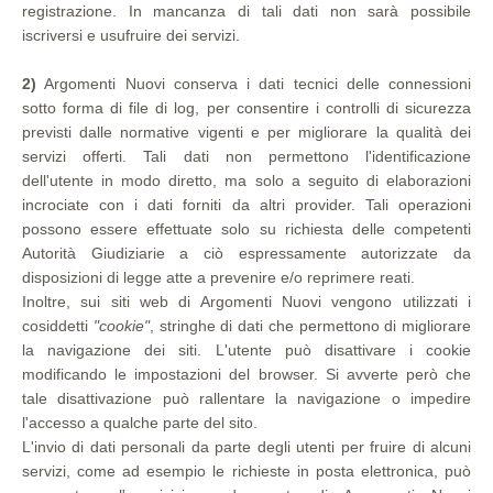
registrazione. In mancanza di tali dati non sarà possibile
iscriversi e usufruire dei servizi.
2)
Argomenti Nuovi conserva i dati tecnici delle connessioni
sotto forma di file di log, per consentire i controlli di sicurezza
previsti dalle normative vigenti e per migliorare la qualità dei
servizi offerti. Tali dati non permettono l'identificazione
dell'utente in modo diretto, ma solo a seguito di elaborazioni
incrociate con i dati forniti da altri provider. Tali operazioni
possono essere effettuate solo su richiesta delle competenti
Autorità Giudiziarie a ciò espressamente autorizzate da
disposizioni di legge atte a prevenire e/o reprimere reati.
Inoltre, sui siti web di Argomenti Nuovi vengono utilizzati i
cosiddetti
"cookie"
, stringhe di dati che permettono di migliorare
la navigazione dei siti. L'utente può disattivare i cookie
modificando le impostazioni del browser. Si avverte però che
tale disattivazione può rallentare la navigazione o impedire
l'accesso a qualche parte del sito.
L'invio di dati personali da parte degli utenti per fruire di alcuni
servizi, come ad esempio le richieste in posta elettronica, può