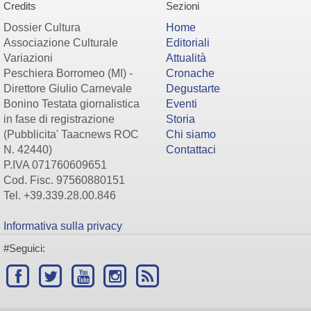
Credits
Sezioni
Dossier Cultura
Home
Associazione Culturale
Editoriali
Variazioni
Attualità
Peschiera Borromeo (MI) -
Cronache
Direttore Giulio Carnevale
Degustarte
Bonino Testata giornalistica
Eventi
in fase di registrazione
Storia
(Pubblicita' Taacnews ROC
Chi siamo
N. 42440)
Contattaci
P.IVA 071760609651
Cod. Fisc. 97560880151
Tel. +39.339.28.00.846
Informativa sulla privacy
#Seguici: