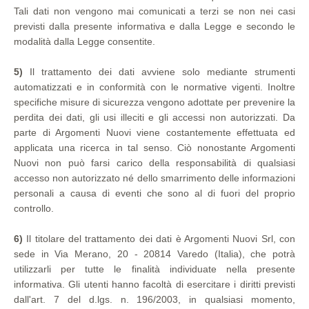
Tali dati non vengono mai comunicati a terzi se non nei casi
previsti dalla presente informativa e dalla Legge e secondo le
modalità dalla Legge consentite.
5)
Il trattamento dei dati avviene solo mediante strumenti
automatizzati e in conformità con le normative vigenti. Inoltre
specifiche misure di sicurezza vengono adottate per prevenire la
perdita dei dati, gli usi illeciti e gli accessi non autorizzati. Da
parte di Argomenti Nuovi viene costantemente effettuata ed
applicata una ricerca in tal senso. Ciò nonostante Argomenti
Nuovi non può farsi carico della responsabilità di qualsiasi
accesso non autorizzato né dello smarrimento delle informazioni
personali a causa di eventi che sono al di fuori del proprio
controllo.
6)
Il titolare del trattamento dei dati è Argomenti Nuovi Srl, con
sede in Via Merano, 20 - 20814 Varedo (Italia), che potrà
utilizzarli per tutte le finalità individuate nella presente
informativa. Gli utenti hanno facoltà di esercitare i diritti previsti
dall'art. 7 del d.lgs. n. 196/2003, in qualsiasi momento,