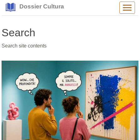
Dossier Cultura
Alter
navig
Search
Search site contents