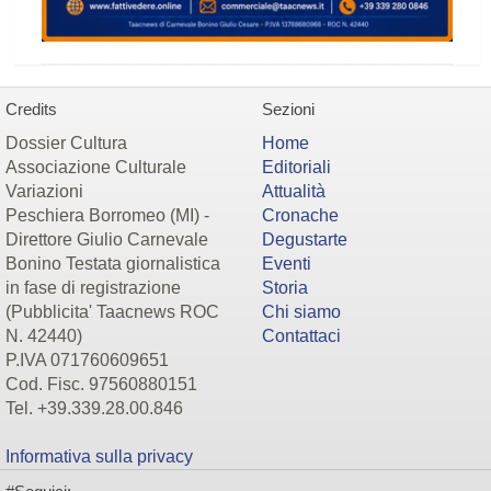
Credits
Sezioni
Dossier Cultura
Home
Associazione Culturale
Editoriali
Variazioni
Attualità
Peschiera Borromeo (MI) -
Cronache
Direttore Giulio Carnevale
Degustarte
Bonino Testata giornalistica
Eventi
in fase di registrazione
Storia
(Pubblicita' Taacnews ROC
Chi siamo
N. 42440)
Contattaci
P.IVA 071760609651
Cod. Fisc. 97560880151
Tel. +39.339.28.00.846
Informativa sulla privacy