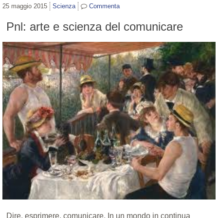
25 maggio 2015
Scienza
Commenta
Pnl: arte e scienza del comunicare
Dire, esprimere, comunicare. In un mondo in continua