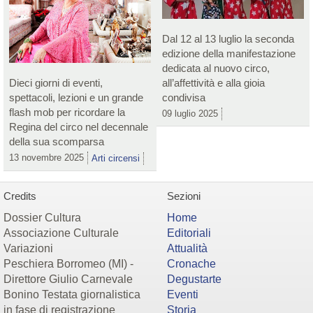
Dal 12 al 13 luglio la seconda
edizione della manifestazione
dedicata al nuovo circo,
Dieci giorni di eventi,
all’affettività e alla gioia
spettacoli, lezioni e un grande
condivisa
flash mob per ricordare la
09 luglio 2025
Regina del circo nel decennale
della sua scomparsa
13 novembre 2025
Arti circensi
Credits
Sezioni
Dossier Cultura
Home
Associazione Culturale
Editoriali
Variazioni
Attualità
Peschiera Borromeo (MI) -
Cronache
Direttore Giulio Carnevale
Degustarte
Bonino Testata giornalistica
Eventi
in fase di registrazione
Storia