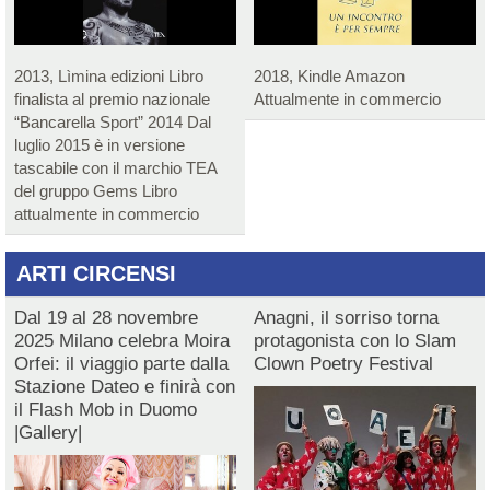
2013, Lìmina edizioni Libro
2018, Kindle Amazon
finalista al premio nazionale
Attualmente in commercio
“Bancarella Sport” 2014 Dal
luglio 2015 è in versione
tascabile con il marchio TEA
del gruppo Gems Libro
attualmente in commercio
ARTI CIRCENSI
Dal 19 al 28 novembre
Anagni, il sorriso torna
2025 Milano celebra Moira
protagonista con lo Slam
Orfei: il viaggio parte dalla
Clown Poetry Festival
Stazione Dateo e finirà con
il Flash Mob in Duomo
|Gallery|