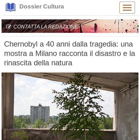
Dossier Cultura
Alter
navig
CONTATTA LA REDAZIONE
Chernobyl a 40 anni dalla tragedia: una
mostra a Milano racconta il disastro e la
rinascita della natura