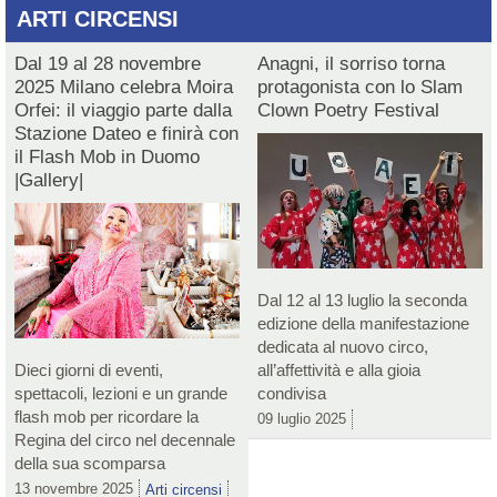
ARTI CIRCENSI
Dal 19 al 28 novembre
Anagni, il sorriso torna
2025 Milano celebra Moira
protagonista con lo Slam
Orfei: il viaggio parte dalla
Clown Poetry Festival
Stazione Dateo e finirà con
il Flash Mob in Duomo
|Gallery|
Dal 12 al 13 luglio la seconda
edizione della manifestazione
dedicata al nuovo circo,
Dieci giorni di eventi,
all’affettività e alla gioia
spettacoli, lezioni e un grande
condivisa
flash mob per ricordare la
09 luglio 2025
Regina del circo nel decennale
della sua scomparsa
13 novembre 2025
Arti circensi