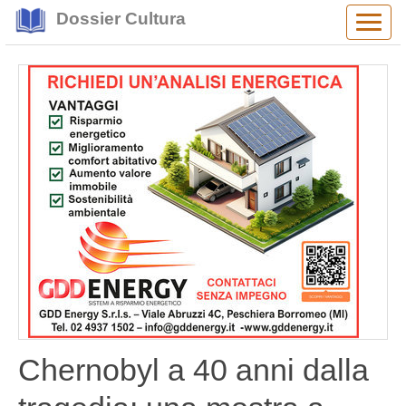
Dossier Cultura
Alter
navig
Chernobyl a 40 anni dalla