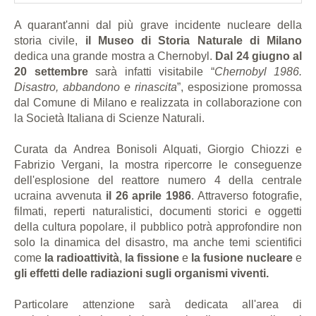
A quarant'anni dal più grave incidente nucleare della
storia civile,
il Museo di Storia Naturale di Milano
dedica una grande mostra a Chernobyl.
Dal 24 giugno al
20 settembre
sarà infatti visitabile “
Chernobyl 1986.
Disastro, abbandono e rinascita
”, esposizione promossa
dal Comune di Milano e realizzata in collaborazione con
la Società Italiana di Scienze Naturali.
Curata da Andrea Bonisoli Alquati, Giorgio Chiozzi e
Fabrizio Vergani, la mostra ripercorre le conseguenze
dell'esplosione del reattore numero 4 della centrale
ucraina avvenuta
il 26 aprile 1986
. Attraverso fotografie,
filmati, reperti naturalistici, documenti storici e oggetti
della cultura popolare, il pubblico potrà approfondire non
solo la dinamica del disastro, ma anche temi scientifici
come
la radioattività
,
la fissione
e
la fusione nucleare
e
gli effetti delle radiazioni sugli organismi viventi.
Particolare attenzione sarà dedicata all'area di