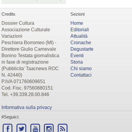
Credits
Sezioni
Dossier Cultura
Home
Associazione Culturale
Editoriali
Variazioni
Attualità
Peschiera Borromeo (MI) -
Cronache
Direttore Giulio Carnevale
Degustarte
Bonino Testata giornalistica
Eventi
in fase di registrazione
Storia
(Pubblicita' Taacnews ROC
Chi siamo
N. 42440)
Contattaci
P.IVA 071760609651
Cod. Fisc. 97560880151
Tel. +39.339.28.00.846
Informativa sulla privacy
#Seguici: