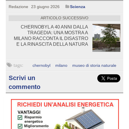
Redazione
23 giugno 2026
Scienza
ARTICOLO SUCCESSIVO
CHERNOBYL A 40 ANNI DALLA
TRAGEDIA: UNA MOSTRA A
MILANO RACCONTA IL DISASTRO
E LA RINASCITA DELLA NATURA
chernobyl
milano
museo di storia naturale
Scrivi un
commento