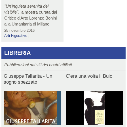
"Un'inquieta serenità del
visibile"
, la mostra curata dal
Critico d'Arte Lorenzo Bonini
alla Umanitaria di Milano
25 novembre 2016
Arti Figurative
LIBRERIA
Pubblicazioni dai siti dei nostri affiliati
Giuseppe Tallarita - Un
C’era una volta il Buio
sogno spezzato