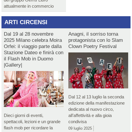
attualmente in commercio
ARTI CIRCENSI
Dal 19 al 28 novembre
Anagni, il sorriso torna
2025 Milano celebra Moira
protagonista con lo Slam
Orfei: il viaggio parte dalla
Clown Poetry Festival
Stazione Dateo e finirà con
il Flash Mob in Duomo
|Gallery|
Dal 12 al 13 luglio la seconda
edizione della manifestazione
dedicata al nuovo circo,
Dieci giorni di eventi,
all’affettività e alla gioia
spettacoli, lezioni e un grande
condivisa
flash mob per ricordare la
09 luglio 2025