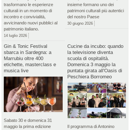
trasformano le esperienze
insieme formano uno dei
culturali in un momento di
patrimoni culturali più autentici
incontro e convivialità,
del nostro Paese
avvicinando nuovi pubblici al
30 giugno 2026
patrimonio italiano.
14 luglio 2026
Gin & Tonic Festival
Cucine da incubo: quando
sbarca in Sardegna: a
la televisione diventa
Marrubiu oltre 400
scuola di ospitalità.
etichette, masterclass e
Domenica 3 maggio la
musica live
puntata girata all'Oasis di
Peschiera Borromeo
Sabato 30 e domenica 31
maggio la prima edizione
Il programma di Antonino