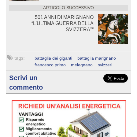
ARTICOLO SUCCESSIVO
I 501 ANNI DI MARIGNANO
“L'ULTIMA GUERRA DELLA
SVIZZERA"”
battaglia dei giganti
battaglia marignano
francesco primo
melegnano
svizzeri
Scrivi un
commento