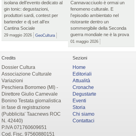
isolana dell’evento dedicato al
Cannavacciuolo è ormai un
gin tonic: degustazioni,
fenomeno culturale. E
produttori sardi, contest per
l'episodio ambientato nel
bartender e dj set all’ex
ristorante dentro un
Cantina Sociale
sommergibile della Seconda
guerra mondiale ne è la prova
29 maggio 2026
GeoCultura
01 maggio 2026
Credits
Sezioni
Dossier Cultura
Home
Associazione Culturale
Editoriali
Variazioni
Attualità
Peschiera Borromeo (MI) -
Cronache
Direttore Giulio Carnevale
Degustarte
Bonino Testata giornalistica
Eventi
in fase di registrazione
Storia
(Pubblicita' Taacnews ROC
Chi siamo
N. 42440)
Contattaci
P.IVA 071760609651
Cod. Fisc. 97560880151