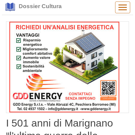
Dossier Cultura
Alter
navig
I 501 anni di Marignano