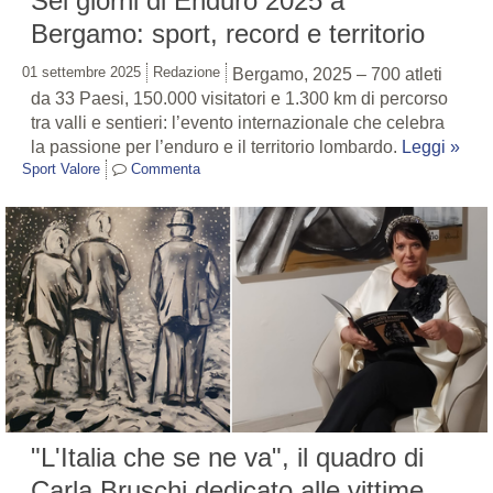
Sei giorni di Enduro 2025 a
Bergamo: sport, record e territorio
01 settembre 2025
Redazione
Bergamo, 2025 – 700 atleti
da 33 Paesi, 150.000 visitatori e 1.300 km di percorso
tra valli e sentieri: l’evento internazionale che celebra
la passione per l’enduro e il territorio lombardo.
Leggi »
Sport Valore
Commenta
"L'Italia che se ne va", il quadro di
Carla Bruschi dedicato alle vittime