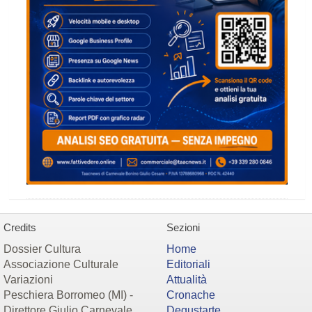
Credits
Sezioni
Dossier Cultura
Home
Associazione Culturale
Editoriali
Variazioni
Attualità
Peschiera Borromeo (MI) -
Cronache
Direttore Giulio Carnevale
Degustarte