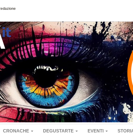
Redazione
CRONACHE
DEGUSTARTE
EVENTI
STORI