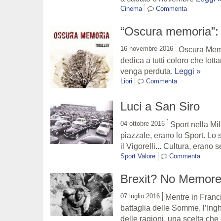
Cinema
Commenta
“Oscura memoria”: 
16 novembre 2016
Oscura Memo
dedica a tutti coloro che lott
venga perduta.
Leggi »
Libri
Commenta
Luci a San Siro
04 ottobre 2016
Sport nella Mil
piazzale, erano lo Sport. Lo s
il Vigorelli... Cultura, erano
Sport Valore
Commenta
Brexit? No Memore
07 luglio 2016
Mentre in Franc
battaglia delle Somme, l’Inghi
delle ragioni, una scelta ch