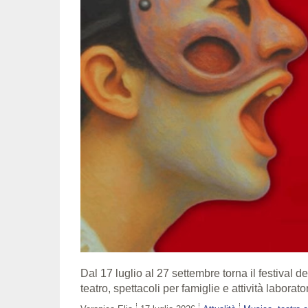
Dal 17 luglio al 27 settembre torna il festival
teatro, spettacoli per famiglie e attività laborat