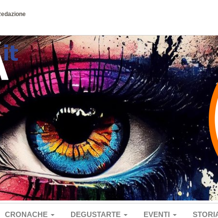
Redazione
CRONACHE
DEGUSTARTE
EVENTI
STORI