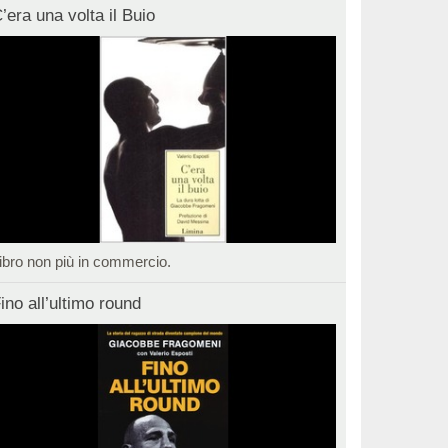
’era una volta il Buio
ibro non più in commercio.
ino all’ultimo round