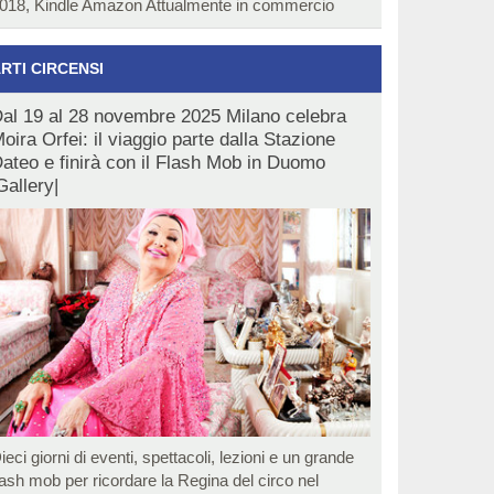
018, Kindle Amazon Attualmente in commercio
RTI CIRCENSI
al 19 al 28 novembre 2025 Milano celebra
oira Orfei: il viaggio parte dalla Stazione
ateo e finirà con il Flash Mob in Duomo
Gallery|
ieci giorni di eventi, spettacoli, lezioni e un grande
lash mob per ricordare la Regina del circo nel