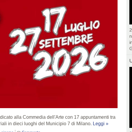
2
n
i
G
U
 dedicato alla Commedia dell'Arte con 17 appuntamenti tra
oriali in dieci luoghi del Municipio 7 di Milano.
Leggi »