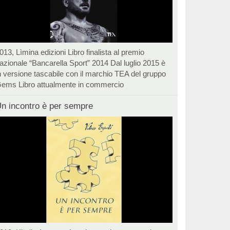
013, Lìmina edizioni Libro finalista al premio
azionale “Bancarella Sport” 2014 Dal luglio 2015 è
n versione tascabile con il marchio TEA del gruppo
ems Libro attualmente in commercio
n incontro è per sempre