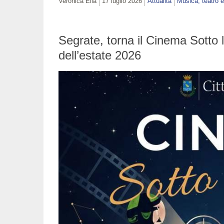
Veronica Elia
17 luglio 2026
Attualità
Musica, teatro 
Segrate, torna il Cinema Sotto 
dell’estate 2026