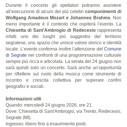
Durante il concerto gli spettatori potranno assistere
all'esecuzione di alcuni dei più celebri
componimenti di
Wolfgang Amadeus Mozart e Johannes Brahms
. Non
meno importante è il contesto che ospiterà l'evento. La
Chiesetta di Sant'Ambrogio di Redecesio
rappresenta
infatti uno dei luoghi più suggestivi del territorio
segratese, uno spazio che unisce valore storico e identità
locale. L'evento conferma inoltre l'attenzione del
Comune
di Segrate
nei confronti di una programmazione culturale
sempre più ricca e articolata. La serata del 24 giugno non
sarà quindi solo un concerto. Sarà anche un'opportunità
per riflettere sul ruolo della musica come strumento di
incontro e crescita collettiva per superare confini
geografici e sociali.
Informazioni utili
Quando: mercoledì 24 giugno 2026, ore 21.
Dove: Chiesetta di Sant'Ambrogio, via Trento, Redecesio,
Segrate (MI).
Ingresso: libero fino a esaurimento posti.