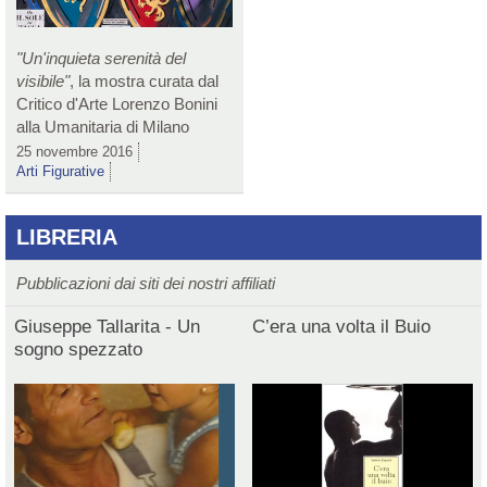
"Un'inquieta serenità del
visibile"
, la mostra curata dal
Critico d'Arte Lorenzo Bonini
alla Umanitaria di Milano
25 novembre 2016
Arti Figurative
LIBRERIA
Pubblicazioni dai siti dei nostri affiliati
Giuseppe Tallarita - Un
C’era una volta il Buio
sogno spezzato