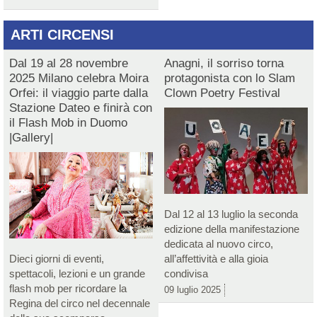
ARTI CIRCENSI
Dal 19 al 28 novembre
Anagni, il sorriso torna
2025 Milano celebra Moira
protagonista con lo Slam
Orfei: il viaggio parte dalla
Clown Poetry Festival
Stazione Dateo e finirà con
il Flash Mob in Duomo
|Gallery|
Dal 12 al 13 luglio la seconda
edizione della manifestazione
dedicata al nuovo circo,
Dieci giorni di eventi,
all’affettività e alla gioia
spettacoli, lezioni e un grande
condivisa
flash mob per ricordare la
09 luglio 2025
Regina del circo nel decennale