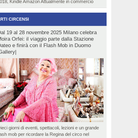
018, Kindle Amazon Attualmente in commercio
RTI CIRCENSI
al 19 al 28 novembre 2025 Milano celebra
oira Orfei: il viaggio parte dalla Stazione
ateo e finirà con il Flash Mob in Duomo
Gallery|
ieci giorni di eventi, spettacoli, lezioni e un grande
lash mob per ricordare la Regina del circo nel