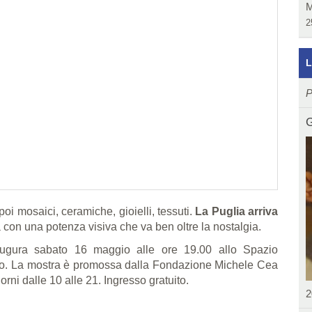
M
2
L
P
G
 poi mosaici, ceramiche, gioielli, tessuti.
La Puglia arriva
fa con una potenza visiva che va ben oltre la nostalgia.
naugura sabato 16 maggio alle ore 19.00 allo Spazio
ano. La mostra è promossa dalla Fondazione Michele Cea
orni dalle 10 alle 21. Ingresso gratuito.
2