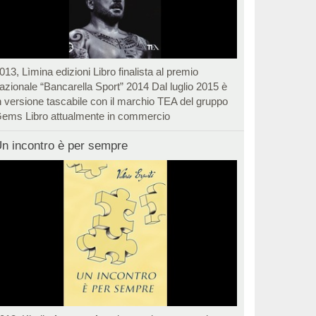
013, Lìmina edizioni Libro finalista al premio
azionale “Bancarella Sport” 2014 Dal luglio 2015 è
n versione tascabile con il marchio TEA del gruppo
ems Libro attualmente in commercio
n incontro è per sempre