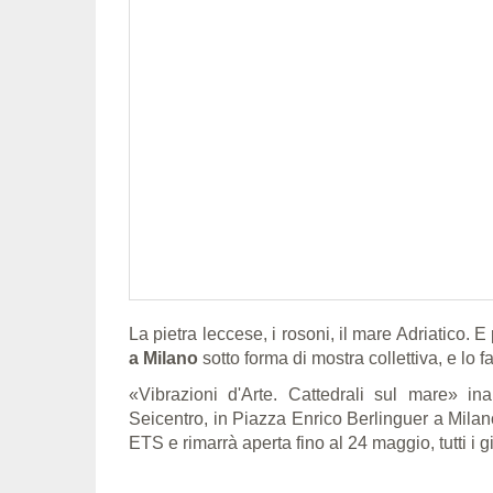
La pietra leccese, i rosoni, il mare Adriatico. E
a Milano
sotto forma di mostra collettiva, e lo 
«Vibrazioni d'Arte. Cattedrali sul mare» i
Seicentro, in Piazza Enrico Berlinguer a Mil
ETS e rimarrà aperta fino al 24 maggio, tutti i gi