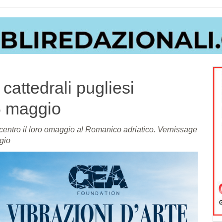
 cattedrali pugliesi
16 maggio
icentro il loro omaggio al Romanico adriatico. Vernissage
ggio