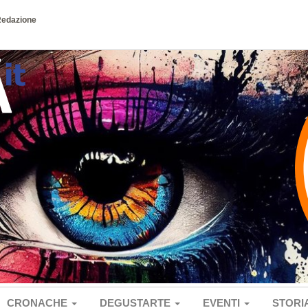
Redazione
CRONACHE
DEGUSTARTE
EVENTI
STORI