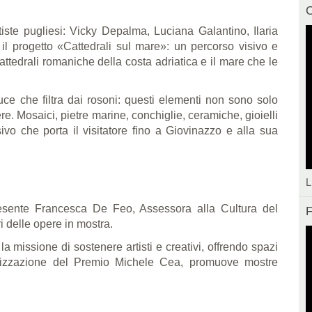
C
tiste pugliesi: Vicky Depalma, Luciana Galantino, Ilaria
è il progetto «Cattedrali sul mare»: un percorso visivo e
attedrali romaniche della costa adriatica e il mare che le
luce che filtra dai rosoni: questi elementi non sono solo
pere. Mosaici, pietre marine, conchiglie, ceramiche, gioielli
o che porta il visitatore fino a Giovinazzo e alla sua
L
esente Francesca De Feo, Assessora alla Cultura del
F
i delle opere in mostra.
a missione di sostenere artisti e creativi, offrendo spazi
ganizzazione del Premio Michele Cea, promuove mostre