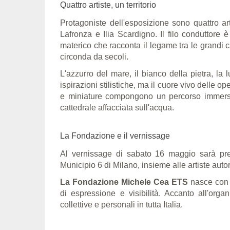
Quattro artiste, un territorio
Protagoniste dell'esposizione sono quattro ar
Lafronza e Ilia Scardigno. Il filo conduttore 
materico che racconta il legame tra le grandi c
circonda da secoli.
L'azzurro del mare, il bianco della pietra, la 
ispirazioni stilistiche, ma il cuore vivo delle o
e miniature compongono un percorso immersiv
cattedrale affacciata sull'acqua.
La Fondazione e il vernissage
Al vernissage di sabato 16 maggio sarà pr
Municipio 6 di Milano, insieme alle artiste autor
La Fondazione Michele Cea ETS
nasce con l
di espressione e visibilità. Accanto all'or
collettive e personali in tutta Italia.