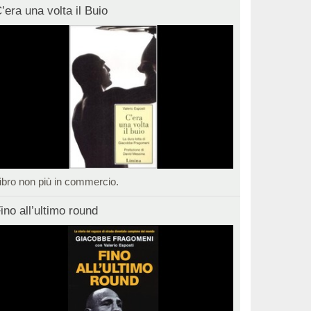
’era una volta il Buio
ibro non più in commercio.
ino all’ultimo round