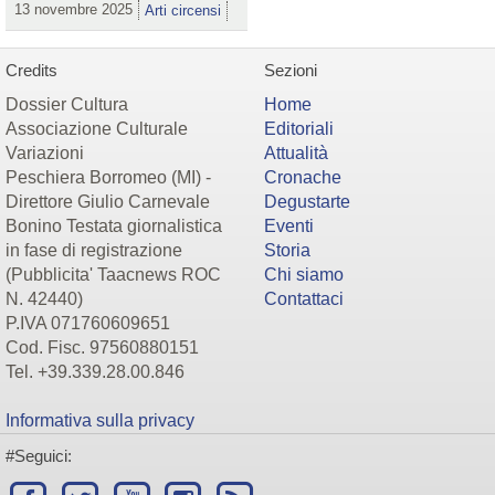
13 novembre 2025
Arti circensi
Credits
Sezioni
Dossier Cultura
Home
Associazione Culturale
Editoriali
Variazioni
Attualità
Peschiera Borromeo (MI) -
Cronache
Direttore Giulio Carnevale
Degustarte
Bonino Testata giornalistica
Eventi
in fase di registrazione
Storia
(Pubblicita' Taacnews ROC
Chi siamo
N. 42440)
Contattaci
P.IVA 071760609651
Cod. Fisc. 97560880151
Tel. +39.339.28.00.846
Informativa sulla privacy
#Seguici: