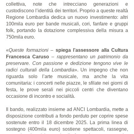
collettiva, note che intrecciano generazioni e
custodiscono l’identità dei territori. Proprio a queste realtà
Regione Lombardia dedica un nuovo investimento: altri
100mila euro per bande musicali, cori, fanfare e gruppi
folk, portando la dotazione complessiva della misura a
750mila euro.
«
Queste formazioni
–
spiega l’assessore alla Cultura
Francesca Caruso
–
rappresentano un patrimonio da
preservare. Con passione e dedizione tengono vive le
radici culturali della Lombardia
». Un impegno che non
riguarda solo l’arte musicale, ma anche la vita
comunitaria: i concerti nelle piazze, le sfilate nei giorni di
festa, le prove serali nei piccoli centri che diventano
occasione di incontro e socialità.
Il bando, realizzato insieme ad ANCI Lombardia, mette a
disposizione contributi a fondo perduto per coprire spese
sostenute entro il 18 dicembre 2025. La prima linea di
sostegno (400mila euro) sostiene spettacoli, rassegne,