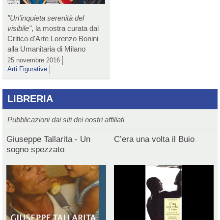
"Un'inquieta serenità del
visibile"
, la mostra curata dal
Critico d'Arte Lorenzo Bonini
alla Umanitaria di Milano
25 novembre 2016
Arti Figurative
LIBRERIA
Pubblicazioni dai siti dei nostri affiliati
Giuseppe Tallarita - Un
C’era una volta il Buio
sogno spezzato