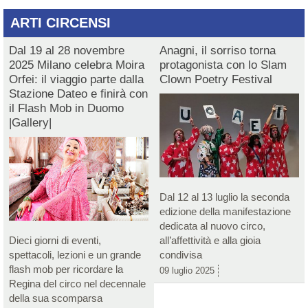
ARTI CIRCENSI
Dal 19 al 28 novembre
Anagni, il sorriso torna
2025 Milano celebra Moira
protagonista con lo Slam
Orfei: il viaggio parte dalla
Clown Poetry Festival
Stazione Dateo e finirà con
il Flash Mob in Duomo
|Gallery|
Dal 12 al 13 luglio la seconda
edizione della manifestazione
dedicata al nuovo circo,
Dieci giorni di eventi,
all’affettività e alla gioia
spettacoli, lezioni e un grande
condivisa
flash mob per ricordare la
09 luglio 2025
Regina del circo nel decennale
della sua scomparsa