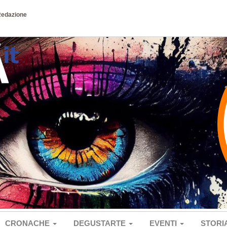
Redazione
CRONACHE
DEGUSTARTE
EVENTI
STORI