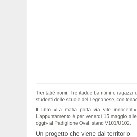
Trentatré nomi. Trentadue bambini e ragazzi ucc
studenti delle scuole del Legnanese, con tenaci
Il libro «La mafia porta via vite innocenti
L'appuntamento è per venerdì 15 maggio alle 1
oggi» al Padiglione Oval, stand V101/U102.
Un progetto che viene dal territorio