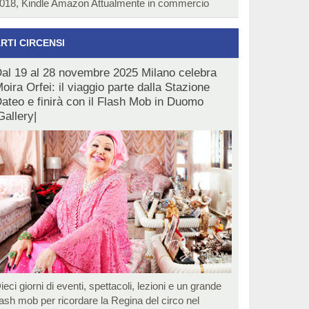
018, Kindle Amazon Attualmente in commercio
RTI CIRCENSI
al 19 al 28 novembre 2025 Milano celebra
oira Orfei: il viaggio parte dalla Stazione
ateo e finirà con il Flash Mob in Duomo
Gallery|
ieci giorni di eventi, spettacoli, lezioni e un grande
lash mob per ricordare la Regina del circo nel