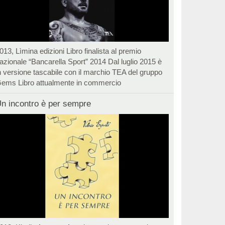
013, Lìmina edizioni Libro finalista al premio
azionale “Bancarella Sport” 2014 Dal luglio 2015 è
n versione tascabile con il marchio TEA del gruppo
ems Libro attualmente in commercio
n incontro è per sempre