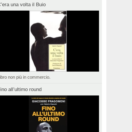
’era una volta il Buio
ibro non più in commercio.
ino all’ultimo round