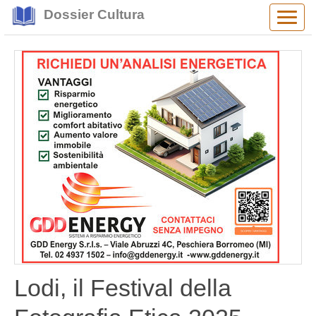
Dossier Cultura
Alter
navig
Lodi, il Festival della