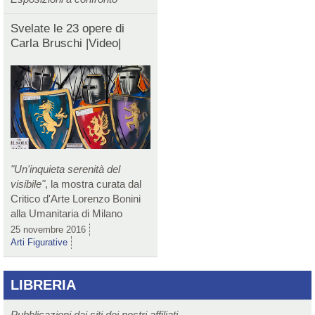
Svelate le 23 opere di
Carla Bruschi |Video|
"Un'inquieta serenità del
visibile"
, la mostra curata dal
Critico d'Arte Lorenzo Bonini
alla Umanitaria di Milano
25 novembre 2016
Arti Figurative
LIBRERIA
Pubblicazioni dai siti dei nostri affiliati