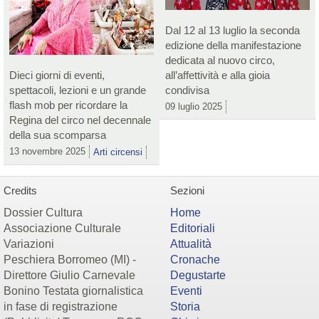
Dal 12 al 13 luglio la seconda
edizione della manifestazione
dedicata al nuovo circo,
Dieci giorni di eventi,
all’affettività e alla gioia
spettacoli, lezioni e un grande
condivisa
flash mob per ricordare la
09 luglio 2025
Regina del circo nel decennale
della sua scomparsa
13 novembre 2025
Arti circensi
Credits
Sezioni
Dossier Cultura
Home
Associazione Culturale
Editoriali
Variazioni
Attualità
Peschiera Borromeo (MI) -
Cronache
Direttore Giulio Carnevale
Degustarte
Bonino Testata giornalistica
Eventi
in fase di registrazione
Storia