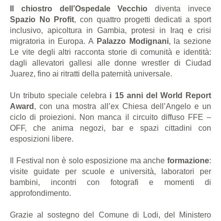
Il chiostro dell’Ospedale Vecchio
diventa invece
Spazio No Profit
, con quattro progetti dedicati a sport
inclusivo, apicoltura in Gambia, protesi in Iraq e crisi
migratoria in Europa. A
Palazzo Modignani
, la sezione
Le vite degli altri racconta storie di comunità e identità:
dagli allevatori gallesi alle donne wrestler di Ciudad
Juarez, fino ai ritratti della paternità universale.
Un tributo speciale celebra
i 15 anni del World Report
Award
, con una mostra all’ex Chiesa dell’Angelo e un
ciclo di proiezioni. Non manca il circuito diffuso FFE –
OFF, che anima negozi, bar e spazi cittadini con
esposizioni libere.
Il Festival non è solo esposizione ma anche
formazione
:
visite guidate per scuole e università, laboratori per
bambini, incontri con fotografi e momenti di
approfondimento.
Grazie al sostegno del Comune di Lodi, del Ministero