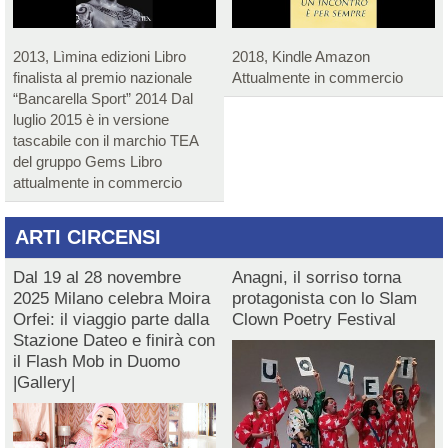
2013, Lìmina edizioni Libro
2018, Kindle Amazon
finalista al premio nazionale
Attualmente in commercio
“Bancarella Sport” 2014 Dal
luglio 2015 è in versione
tascabile con il marchio TEA
del gruppo Gems Libro
attualmente in commercio
ARTI CIRCENSI
Dal 19 al 28 novembre
Anagni, il sorriso torna
2025 Milano celebra Moira
protagonista con lo Slam
Orfei: il viaggio parte dalla
Clown Poetry Festival
Stazione Dateo e finirà con
il Flash Mob in Duomo
|Gallery|