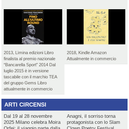
2013, Lìmina edizioni Libro
2018, Kindle Amazon
finalista al premio nazionale
Attualmente in commercio
“Bancarella Sport” 2014 Dal
luglio 2015 è in versione
tascabile con il marchio TEA
del gruppo Gems Libro
attualmente in commercio
ARTI CIRCENSI
Dal 19 al 28 novembre
Anagni, il sorriso torna
2025 Milano celebra Moira
protagonista con lo Slam
Orfei: il viaggio parte dalla
Clown Poetry Festival