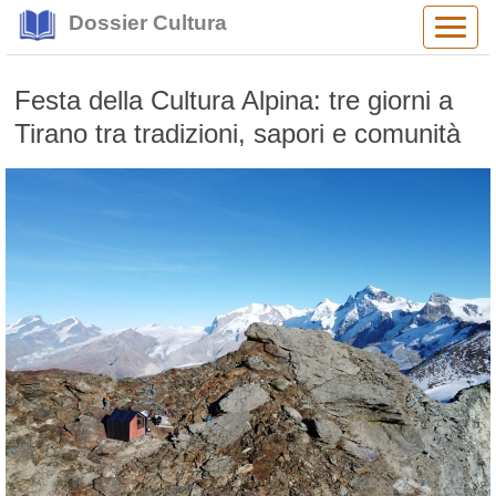
Dossier Cultura
Alter
navig
Festa della Cultura Alpina: tre giorni a
Tirano tra tradizioni, sapori e comunità