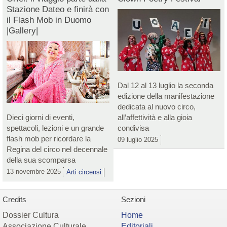
Stazione Dateo e finirà con
il Flash Mob in Duomo
|Gallery|
Dal 12 al 13 luglio la seconda
edizione della manifestazione
dedicata al nuovo circo,
Dieci giorni di eventi,
all’affettività e alla gioia
spettacoli, lezioni e un grande
condivisa
flash mob per ricordare la
09 luglio 2025
Regina del circo nel decennale
della sua scomparsa
13 novembre 2025
Arti circensi
Credits
Sezioni
Dossier Cultura
Home
Associazione Culturale
Editoriali