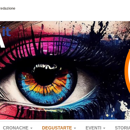
Redazione
CRONACHE
DEGUSTARTE
EVENTI
STORI