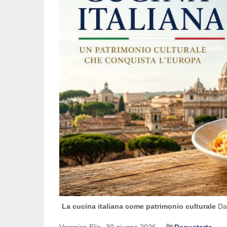
La cucina italiana come patrimonio culturale
Dal
Veronica Elia
30 giugno 2026
Degustarte