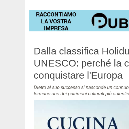
Dalla classifica Holid
UNESCO: perché la cu
conquistare l'Europa
Dietro al suo successo si nasconde un connubio 
formano uno dei patrimoni culturali più autenti