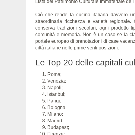
Lista del Patrimonio Culturale Immateriale de
Ciò che rende la cucina italiana davvero un
straordinaria ricchezza e varietà regionale.
conserva tradizioni secolari, ogni prodotto tip
comunità e memoria. Non è un caso se la class
portale europeo di prenotazioni di case vacan
città italiane nelle prime venti posizioni.
Le Top 20 delle capitali c
Roma;
Venezia;
Napoli;
Istanbul;
Parigi;
Bologna;
Milano;
Madrid;
Budapest;
Firenze;