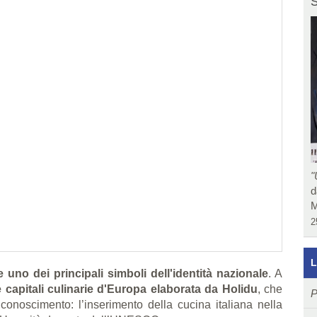
S
"
d
M
2
L
uno dei principali simboli dell'identità nazionale
. A
e capitali culinarie d'Europa elaborata da Holidu
, che
P
conoscimento: l’inserimento della cucina italiana nella