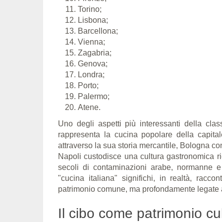
Torino;
Lisbona;
Barcellona;
Vienna;
Zagabria;
Genova;
Londra;
Porto;
Palermo;
Atene.
Uno degli aspetti più interessanti della clas
rappresenta la cucina popolare della capital
attraverso la sua storia mercantile, Bologna co
Napoli custodisce una cultura gastronomica ri
secoli di contaminazioni arabe, normanne e
"cucina italiana" significhi, in realtà, raccon
patrimonio comune, ma profondamente legate ai ri
Il cibo come patrimonio cu