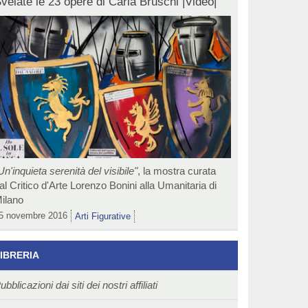
velate le 23 opere di Carla Bruschi |Video|
Un'inquieta serenità del visibile"
, la mostra curata
al Critico d'Arte Lorenzo Bonini alla Umanitaria di
ilano
5 novembre 2016
Arti Figurative
IBRERIA
ubblicazioni dai siti dei nostri affiliati