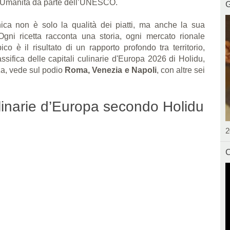
ll'Umanità da parte dell’UNESCO.
G
ica non è solo la qualità dei piatti, ma anche la sua
 Ogni ricetta racconta una storia, ogni mercato rionale
ico è il risultato di un rapporto profondo tra territorio,
ifica delle capitali culinarie d'Europa 2026 di Holidu,
za, vede sul podio
Roma, Venezia e Napoli
, con altre sei
ulinarie d’Europa secondo Holidu
2
C