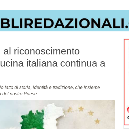
u al riconoscimento
cina italiana continua a
fatto di storia, identità e tradizione, che insieme
ci del nostro Paese