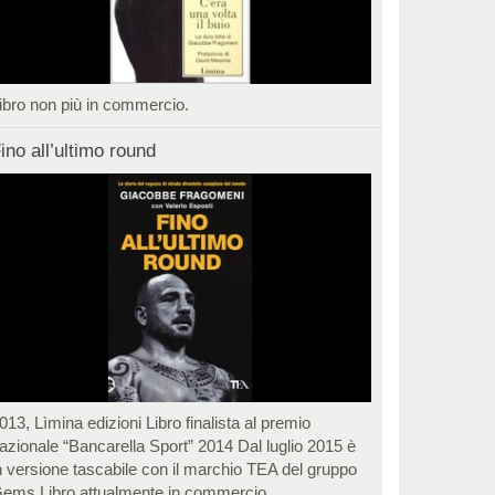
ibro non più in commercio.
ino all’ultimo round
013, Lìmina edizioni Libro finalista al premio
azionale “Bancarella Sport” 2014 Dal luglio 2015 è
n versione tascabile con il marchio TEA del gruppo
ems Libro attualmente in commercio