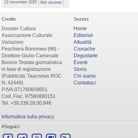
13 novembre 2025
Arti circensi
Credits
Sezioni
Dossier Cultura
Home
Associazione Culturale
Editoriali
Variazioni
Attualità
Peschiera Borromeo (MI) -
Cronache
Direttore Giulio Carnevale
Degustarte
Bonino Testata giornalistica
Eventi
in fase di registrazione
Storia
(Pubblicita' Taacnews ROC
Chi siamo
N. 42440)
Contattaci
P.IVA 071760609651
Cod. Fisc. 97560880151
Tel. +39.339.28.00.846
Informativa sulla privacy
#Seguici: