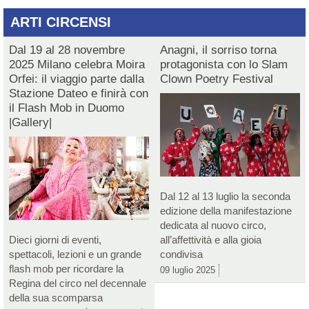
ARTI CIRCENSI
Dal 19 al 28 novembre
Anagni, il sorriso torna
2025 Milano celebra Moira
protagonista con lo Slam
Orfei: il viaggio parte dalla
Clown Poetry Festival
Stazione Dateo e finirà con
il Flash Mob in Duomo
|Gallery|
Dal 12 al 13 luglio la seconda
edizione della manifestazione
dedicata al nuovo circo,
Dieci giorni di eventi,
all’affettività e alla gioia
spettacoli, lezioni e un grande
condivisa
flash mob per ricordare la
09 luglio 2025
Regina del circo nel decennale
della sua scomparsa