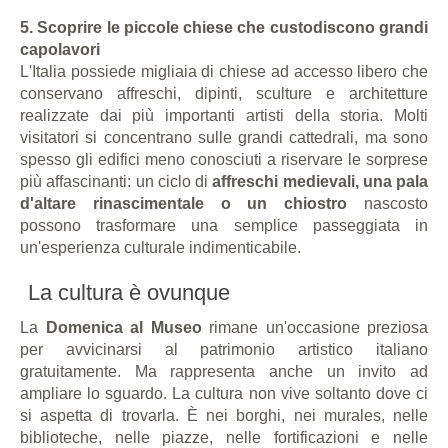
5. Scoprire le piccole chiese che custodiscono grandi
capolavori
L'Italia possiede migliaia di chiese ad accesso libero che
conservano affreschi, dipinti, sculture e architetture
realizzate dai più importanti artisti della storia. Molti
visitatori si concentrano sulle grandi cattedrali, ma sono
spesso gli edifici meno conosciuti a riservare le sorprese
più affascinanti: un ciclo di
affreschi medievali, una pala
d'altare rinascimentale o un chiostro
nascosto
possono trasformare una semplice passeggiata in
un'esperienza culturale indimenticabile.
La cultura è ovunque
La
Domenica al Museo
rimane un'occasione preziosa
per avvicinarsi al patrimonio artistico italiano
gratuitamente. Ma rappresenta anche un invito ad
ampliare lo sguardo. La cultura non vive soltanto dove ci
si aspetta di trovarla. È nei borghi, nei murales, nelle
biblioteche, nelle piazze, nelle fortificazioni e nelle