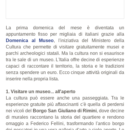
La prima domenica del mese è diventata un
appuntamento fisso per migliaia di italiani grazie alla
Domenica al Museo
, l'iniziativa del Ministero della
Cultura che permette di visitare gratuitamente musei e
parchi archeologici statali. Ma la cultura non si esaurisce
tra le sale di un museo. L'Italia offre decine di esperienze
capaci di raccontare il territorio, la storia e le tradizioni
senza spendere un euro. Ecco cinque attività originali da
inserire nella propria lista.
1. Visitare un museo... all'aperto
La cultura può essere anche una passeggiata. Tra le
esperienze gratuite più affascinanti c'è quella di perdersi
nei vicoli del
Borgo San Giuliano di Rimini
, dove decine
di murales raccontano la storia del quartiere e rendono
omaggio a Federico Fellini, trasformando l'antico borgo
dei pescatori in una vera galleria d'arte a cielo aperto. Lo