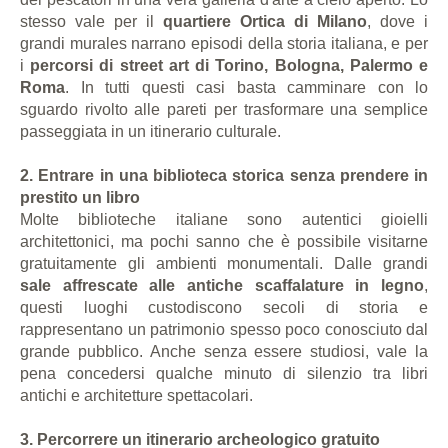
stesso vale per il
quartiere Ortica di Milano
, dove i
grandi murales narrano episodi della storia italiana, e per
i
percorsi di street art di Torino, Bologna, Palermo e
Roma
. In tutti questi casi basta camminare con lo
sguardo rivolto alle pareti per trasformare una semplice
passeggiata in un itinerario culturale.
2. Entrare in una biblioteca storica senza prendere in
prestito un libro
Molte biblioteche italiane sono autentici gioielli
architettonici, ma pochi sanno che è possibile visitarne
gratuitamente gli ambienti monumentali. Dalle grandi
sale affrescate alle antiche scaffalature in legno
,
questi luoghi custodiscono secoli di storia e
rappresentano un patrimonio spesso poco conosciuto dal
grande pubblico. Anche senza essere studiosi, vale la
pena concedersi qualche minuto di silenzio tra libri
antichi e architetture spettacolari.
3. Percorrere un itinerario archeologico gratuito