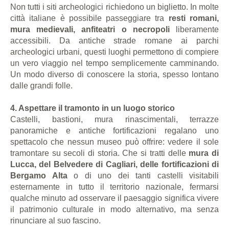
Non tutti i siti archeologici richiedono un biglietto. In molte
città italiane è possibile passeggiare tra
resti romani,
mura medievali, anfiteatri o necropoli
liberamente
accessibili. Da antiche strade romane ai parchi
archeologici urbani, questi luoghi permettono di compiere
un vero viaggio nel tempo semplicemente camminando.
Un modo diverso di conoscere la storia, spesso lontano
dalle grandi folle.
4. Aspettare il tramonto in un luogo storico
Castelli, bastioni, mura rinascimentali, terrazze
panoramiche e antiche fortificazioni regalano uno
spettacolo che nessun museo può offrire: vedere il sole
tramontare su secoli di storia. Che si tratti delle
mura di
Lucca, del Belvedere di Cagliari, delle fortificazioni di
Bergamo Alta
o di uno dei tanti castelli visitabili
esternamente in tutto il territorio nazionale, fermarsi
qualche minuto ad osservare il paesaggio significa vivere
il patrimonio culturale in modo alternativo, ma senza
rinunciare al suo fascino.