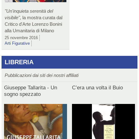
"Un'inquieta serenità del
visibile"
, la mostra curata dal
Critico d'Arte Lorenzo Bonini
alla Umanitaria di Milano
25 novembre 2016
Arti Figurative
LIBRERIA
Pubblicazioni dai siti dei nostri affiliati
Giuseppe Tallarita - Un
C’era una volta il Buio
sogno spezzato