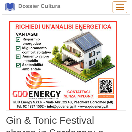
Dossier Cultura
Alter
navig
Gin & Tonic Festival