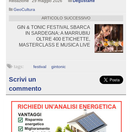
Redazione
29 maggio 2026
Degustarte
GeoCultura
ARTICOLO SUCCESSIVO
GIN & TONIC FESTIVAL SBARCA
IN SARDEGNA: A MARRUBIU
OLTRE 400 ETICHETTE,
MASTERCLASS E MUSICA LIVE
festival
gintonic
Scrivi un
commento