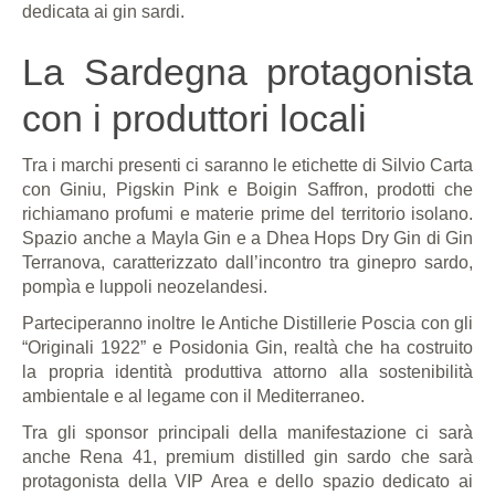
dedicata ai gin sardi.
La Sardegna protagonista
con i produttori locali
Tra i marchi presenti ci saranno le etichette di Silvio Carta
con Giniu, Pigskin Pink e Boigin Saffron, prodotti che
richiamano profumi e materie prime del territorio isolano.
Spazio anche a Mayla Gin e a Dhea Hops Dry Gin di Gin
Terranova, caratterizzato dall’incontro tra ginepro sardo,
pompìa e luppoli neozelandesi.
Parteciperanno inoltre le Antiche Distillerie Poscia con gli
“Originali 1922” e Posidonia Gin, realtà che ha costruito
la propria identità produttiva attorno alla sostenibilità
ambientale e al legame con il Mediterraneo.
Tra gli sponsor principali della manifestazione ci sarà
anche Rena 41, premium distilled gin sardo che sarà
protagonista della VIP Area e dello spazio dedicato ai