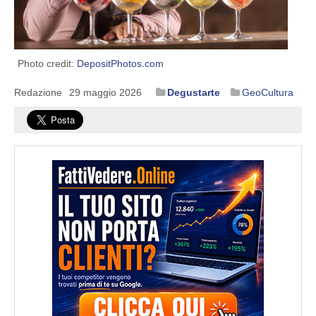
Photo credit:
DepositPhotos.com
Redazione
29 maggio 2026
Degustarte
GeoCultura