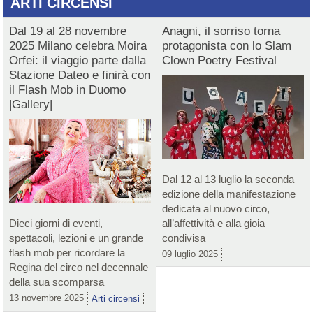
ARTI CIRCENSI
Dal 19 al 28 novembre
Anagni, il sorriso torna
2025 Milano celebra Moira
protagonista con lo Slam
Orfei: il viaggio parte dalla
Clown Poetry Festival
Stazione Dateo e finirà con
il Flash Mob in Duomo
|Gallery|
Dal 12 al 13 luglio la seconda
edizione della manifestazione
dedicata al nuovo circo,
Dieci giorni di eventi,
all’affettività e alla gioia
spettacoli, lezioni e un grande
condivisa
flash mob per ricordare la
09 luglio 2025
Regina del circo nel decennale
della sua scomparsa
13 novembre 2025
Arti circensi