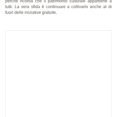
perché ricorda che il patrimonio culturale appartiene a
tutti. La vera sfida è continuare a coltivarlo anche al di
fuori delle iniziative gratuite.