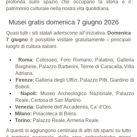
profonda sullo spazio che occupano la storia e il
patrimonio culturale nella nostra vita quotidiana.
Musei gratis domenica 7 giugno 2026
Quasi tutti i siti statali aderiscono all’iniziativa.
Domenica
7 giugno
è possibile visitare gratuitamente i principali
luoghi di cultura italiani.
Roma:
Colosseo, Foro Romano, Palatino, Galleria
Borghese, Palazzo Barberini, Terme di Caracalla, Villa
Adriana.
Firenze:
Galleria degli Uffizi, Palazzo Pitti, Giardino di
Boboli.
Napoli:
Museo Archeologico Nazionale, Palazzo
Reale, Certosa di San Martino.
Venezia:
Gallerie dell’Accademia, Ca’ d’Oro.
Milano:
Pinacoteca di Brera.
Torino:
Palazzo Reale, Armeria Reale.
A questi si aggiungono centinaia di altri siti sparsi su tutto