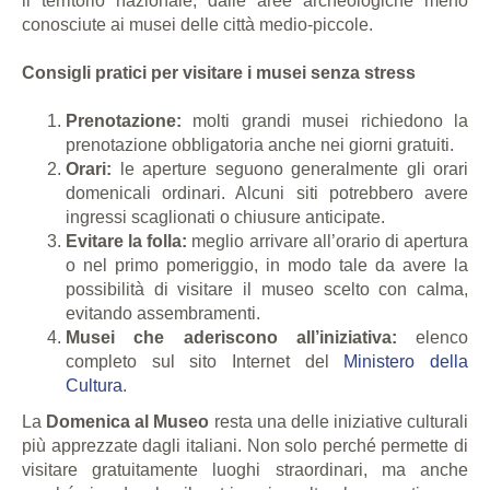
il territorio nazionale, dalle aree archeologiche meno
conosciute ai musei delle città medio-piccole.
Consigli pratici per visitare i musei senza stress
Prenotazione:
molti grandi musei richiedono la
prenotazione obbligatoria anche nei giorni gratuiti.
Orari:
le aperture seguono generalmente gli orari
domenicali ordinari. Alcuni siti potrebbero avere
ingressi scaglionati o chiusure anticipate.
Evitare la folla:
meglio arrivare all’orario di apertura
o nel primo pomeriggio, in modo tale da avere la
possibilità di visitare il museo scelto con calma,
evitando assembramenti.
Musei che aderiscono all’iniziativa:
elenco
completo sul sito Internet del
Ministero della
Cultura
.
La
Domenica al Museo
resta una delle iniziative culturali
più apprezzate dagli italiani. Non solo perché permette di
visitare gratuitamente luoghi straordinari, ma anche