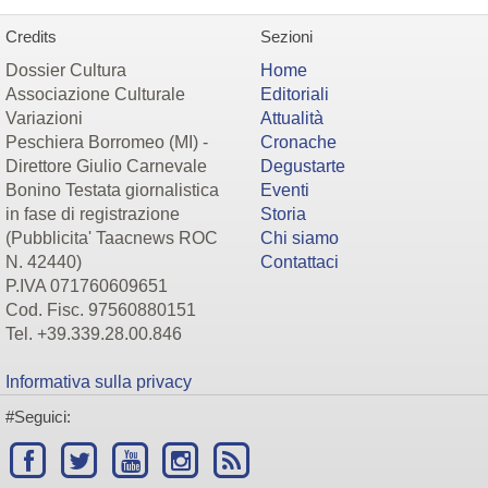
Credits
Sezioni
Dossier Cultura
Home
Associazione Culturale
Editoriali
Variazioni
Attualità
Peschiera Borromeo (MI) -
Cronache
Direttore Giulio Carnevale
Degustarte
Bonino Testata giornalistica
Eventi
in fase di registrazione
Storia
(Pubblicita' Taacnews ROC
Chi siamo
N. 42440)
Contattaci
P.IVA 071760609651
Cod. Fisc. 97560880151
Tel. +39.339.28.00.846
Informativa sulla privacy
#Seguici: