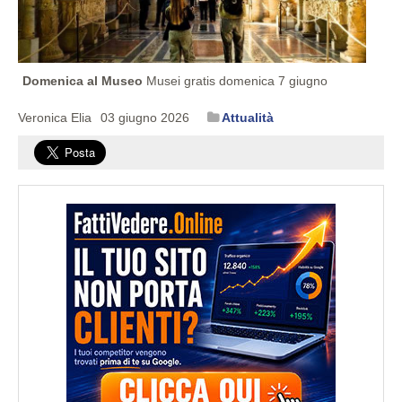
Domenica al Museo
Musei gratis domenica 7 giugno
Veronica Elia
03 giugno 2026
Attualità