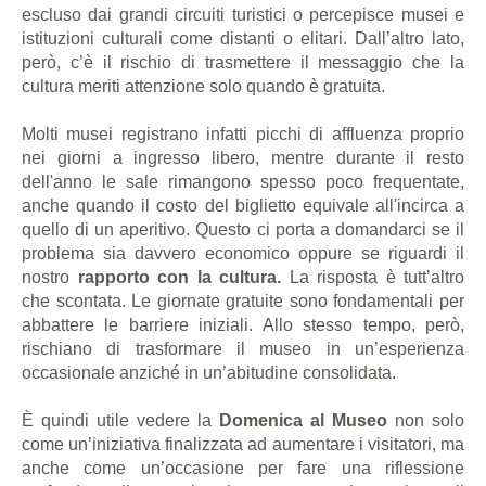
escluso dai grandi circuiti turistici o percepisce musei e
istituzioni culturali come distanti o elitari. Dall’altro lato,
però, c’è il rischio di trasmettere il messaggio che la
cultura meriti attenzione solo quando è gratuita.
Molti musei registrano infatti picchi di affluenza proprio
nei giorni a ingresso libero, mentre durante il resto
dell'anno le sale rimangono spesso poco frequentate,
anche quando il costo del biglietto equivale all'incirca a
quello di un aperitivo. Questo ci porta a domandarci se il
problema sia davvero economico oppure se riguardi il
nostro
rapporto con la cultura.
La risposta è tutt’altro
che scontata. Le giornate gratuite sono fondamentali per
abbattere le barriere iniziali. Allo stesso tempo, però,
rischiano di trasformare il museo in un’esperienza
occasionale anziché in un’abitudine consolidata.
È quindi utile vedere la
Domenica al Museo
non solo
come un’iniziativa finalizzata ad aumentare i visitatori, ma
anche come un’occasione per fare una riflessione