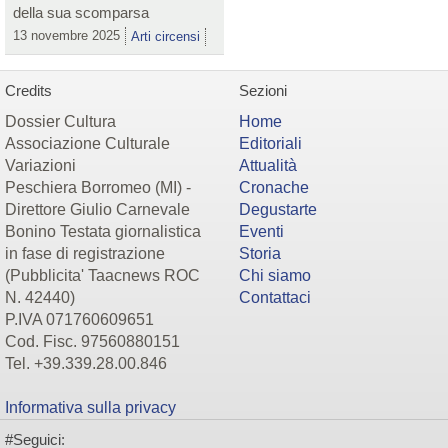
della sua scomparsa
13 novembre 2025
Arti circensi
Credits
Sezioni
Dossier Cultura
Home
Associazione Culturale
Editoriali
Variazioni
Attualità
Peschiera Borromeo (MI) -
Cronache
Direttore Giulio Carnevale
Degustarte
Bonino Testata giornalistica
Eventi
in fase di registrazione
Storia
(Pubblicita' Taacnews ROC
Chi siamo
N. 42440)
Contattaci
P.IVA 071760609651
Cod. Fisc. 97560880151
Tel. +39.339.28.00.846
Informativa sulla privacy
#Seguici: