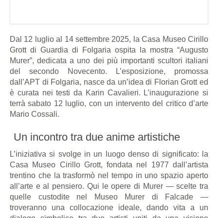
Dal 12 luglio al 14 settembre 2025, la Casa Museo Cirillo
Grott di Guardia di Folgaria ospita la mostra “Augusto
Murer”, dedicata a uno dei più importanti scultori italiani
del secondo Novecento. L’esposizione, promossa
dall’APT di Folgaria, nasce da un’idea di Florian Grott ed
è curata nei testi da Karin Cavalieri. L’inaugurazione si
terrà sabato 12 luglio, con un intervento del critico d’arte
Mario Cossali.
Un incontro tra due anime artistiche
L’iniziativa si svolge in un luogo denso di significato: la
Casa Museo Cirillo Grott, fondata nel 1977 dall’artista
trentino che la trasformò nel tempo in uno spazio aperto
all’arte e al pensiero. Qui le opere di Murer — scelte tra
quelle custodite nel Museo Murer di Falcade —
troveranno una collocazione ideale, dando vita a un