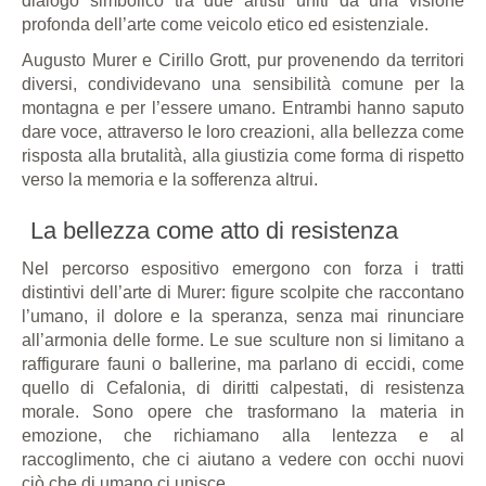
dialogo simbolico tra due artisti uniti da una visione
profonda dell’arte come veicolo etico ed esistenziale.
Augusto Murer e Cirillo Grott, pur provenendo da territori
diversi, condividevano una sensibilità comune per la
montagna e per l’essere umano. Entrambi hanno saputo
dare voce, attraverso le loro creazioni, alla bellezza come
risposta alla brutalità, alla giustizia come forma di rispetto
verso la memoria e la sofferenza altrui.
La bellezza come atto di resistenza
Nel percorso espositivo emergono con forza i tratti
distintivi dell’arte di Murer: figure scolpite che raccontano
l’umano, il dolore e la speranza, senza mai rinunciare
all’armonia delle forme. Le sue sculture non si limitano a
raffigurare fauni o ballerine, ma parlano di eccidi, come
quello di Cefalonia, di diritti calpestati, di resistenza
morale. Sono opere che trasformano la materia in
emozione, che richiamano alla lentezza e al
raccoglimento, che ci aiutano a vedere con occhi nuovi
ciò che di umano ci unisce.