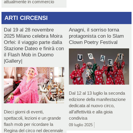
attualmente in commercio
ARTI CIRCENSI
Dal 19 al 28 novembre
Anagni, il sorriso torna
2025 Milano celebra Moira
protagonista con lo Slam
Orfei: il viaggio parte dalla
Clown Poetry Festival
Stazione Dateo e finirà con
il Flash Mob in Duomo
|Gallery|
Dal 12 al 13 luglio la seconda
edizione della manifestazione
dedicata al nuovo circo,
Dieci giorni di eventi,
all’affettività e alla gioia
spettacoli, lezioni e un grande
condivisa
flash mob per ricordare la
09 luglio 2025
Regina del circo nel decennale