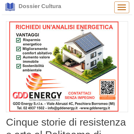
Dossier Cultura
Alter
navig
Cinque storie di resistenza