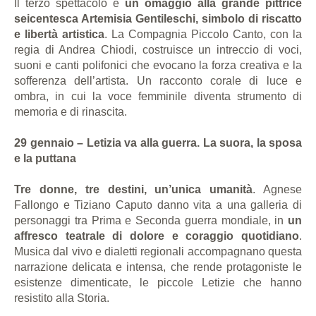
Il terzo spettacolo è
un omaggio alla grande pittrice
seicentesca Artemisia Gentileschi, simbolo di riscatto
e libertà artistica
. La Compagnia Piccolo Canto, con la
regia di Andrea Chiodi, costruisce un intreccio di voci,
suoni e canti polifonici che evocano la forza creativa e la
sofferenza dell’artista. Un racconto corale di luce e
ombra, in cui la voce femminile diventa strumento di
memoria e di rinascita.
29 gennaio – Letizia va alla guerra. La suora, la sposa
e la puttana
Tre donne, tre destini, un’unica umanità
. Agnese
Fallongo e Tiziano Caputo danno vita a una galleria di
personaggi tra Prima e Seconda guerra mondiale, in
un
affresco teatrale di dolore e coraggio quotidiano
.
Musica dal vivo e dialetti regionali accompagnano questa
narrazione delicata e intensa, che rende protagoniste le
esistenze dimenticate, le piccole Letizie che hanno
resistito alla Storia.