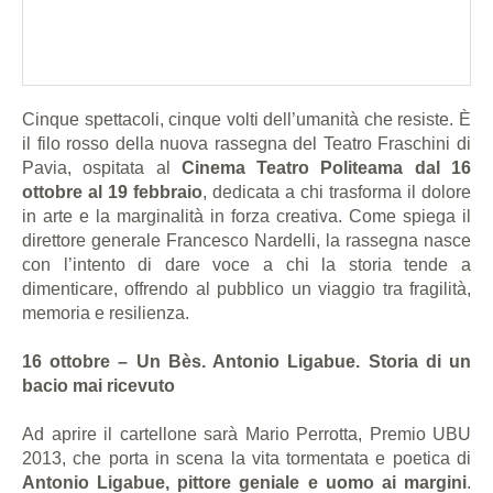
Cinque spettacoli, cinque volti dell’umanità che resiste. È
il filo rosso della nuova rassegna del Teatro Fraschini di
Pavia, ospitata al
Cinema Teatro Politeama
dal 16
ottobre al 19 febbraio
, dedicata a chi trasforma il dolore
in arte e la marginalità in forza creativa. Come spiega il
direttore generale Francesco Nardelli, la rassegna nasce
con l’intento di dare voce a chi la storia tende a
dimenticare, offrendo al pubblico un viaggio tra fragilità,
memoria e resilienza.
16 ottobre – Un Bès. Antonio Ligabue. Storia di un
bacio mai ricevuto
Ad aprire il cartellone sarà Mario Perrotta, Premio UBU
2013, che porta in scena la vita tormentata e poetica di
Antonio Ligabue, pittore geniale e uomo ai margini
.