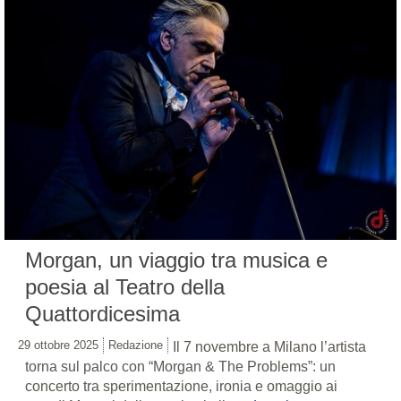
Morgan, un viaggio tra musica e
poesia al Teatro della
Quattordicesima
29 ottobre 2025
Redazione
Il 7 novembre a Milano l’artista
torna sul palco con “Morgan & The Problems”: un
concerto tra sperimentazione, ironia e omaggio ai