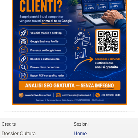
Credits
Sezioni
Dossier Cultura
Home