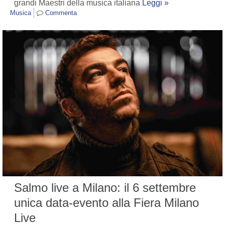
grandi Maestri della musica italiana
Leggi »
Musica
Commenta
Salmo live a Milano: il 6 settembre
unica data-evento alla Fiera Milano
Live