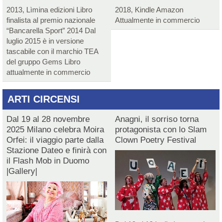
2013, Lìmina edizioni Libro
2018, Kindle Amazon
finalista al premio nazionale
Attualmente in commercio
“Bancarella Sport” 2014 Dal
luglio 2015 è in versione
tascabile con il marchio TEA
del gruppo Gems Libro
attualmente in commercio
ARTI CIRCENSI
Dal 19 al 28 novembre
Anagni, il sorriso torna
2025 Milano celebra Moira
protagonista con lo Slam
Orfei: il viaggio parte dalla
Clown Poetry Festival
Stazione Dateo e finirà con
il Flash Mob in Duomo
|Gallery|