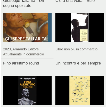
Giuseppe Tallarita - Un
C’era una volta il Buio
sogno spezzato
2023, Armando Editore
Libro non più in commercio.
Attualmente in commercio
Fino all’ultimo round
Un incontro è per sempre