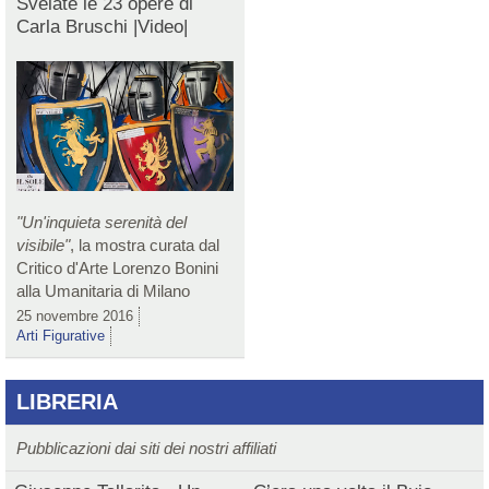
Svelate le 23 opere di
Carla Bruschi |Video|
"Un'inquieta serenità del
visibile"
, la mostra curata dal
Critico d'Arte Lorenzo Bonini
alla Umanitaria di Milano
25 novembre 2016
Arti Figurative
LIBRERIA
Pubblicazioni dai siti dei nostri affiliati