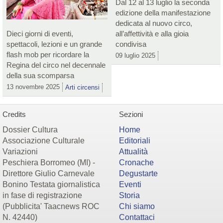
Dal 12 al 13 luglio la seconda
edizione della manifestazione
dedicata al nuovo circo,
Dieci giorni di eventi,
all’affettività e alla gioia
spettacoli, lezioni e un grande
condivisa
flash mob per ricordare la
09 luglio 2025
Regina del circo nel decennale
della sua scomparsa
13 novembre 2025
Arti circensi
Credits
Sezioni
Dossier Cultura
Home
Associazione Culturale
Editoriali
Variazioni
Attualità
Peschiera Borromeo (MI) -
Cronache
Direttore Giulio Carnevale
Degustarte
Bonino Testata giornalistica
Eventi
in fase di registrazione
Storia
(Pubblicita' Taacnews ROC
Chi siamo
N. 42440)
Contattaci