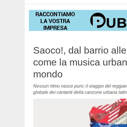
Saoco!, dal barrio alle
come la musica urbana
mondo
Nessun ritmo nasce puro: il viaggio del reggaet
globale dei cantanti della canzone urbana lati