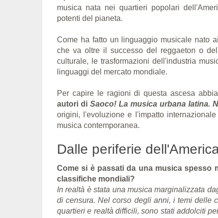
musica nata nei quartieri popolari dell'Ameri
potenti del pianeta.
Come ha fatto un linguaggio musicale nato a
che va oltre il successo del reggaeton o del
culturale, le trasformazioni dell'industria musi
linguaggi del mercato mondiale.
Per capire le ragioni di questa ascesa abbia
autori di
Saoco! La musica urbana latina. 
origini, l'evoluzione e l'impatto internazionale
musica contemporanea.
Dalle periferie dell'Ameri
Come si è passati da una musica spesso m
classifiche mondiali?
In realtà è stata una musica marginalizzata da
di censura. Nel corso degli anni, i temi delle 
quartieri e realtà difficili, sono stati addolci