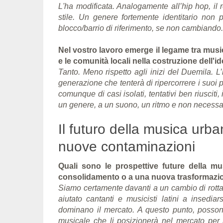
L'ha modificata. Analogamente all’hip hop, il 
stile. Un genere fortemente identitario non 
blocco/barrio di riferimento, se non cambiando.
Nel vostro lavoro emerge il legame tra music
e le comunità locali nella costruzione dell'ide
Tanto. Meno rispetto agli inizi del Duemila.
generazione che tenterà di ripercorrere i suoi 
comunque di casi isolati, tentativi ben riusciti,
un genere, a un suono, un ritmo e non necessari
Il futuro della musica urban
nuove contaminazioni
Quali sono le prospettive future della m
consolidamento o a una nuova trasformazi
Siamo certamente davanti a un cambio di rotta
aiutato cantanti e musicisti latini a insediar
dominano il mercato. A questo punto, posson
musicale che li posizionerà nel mercato per l