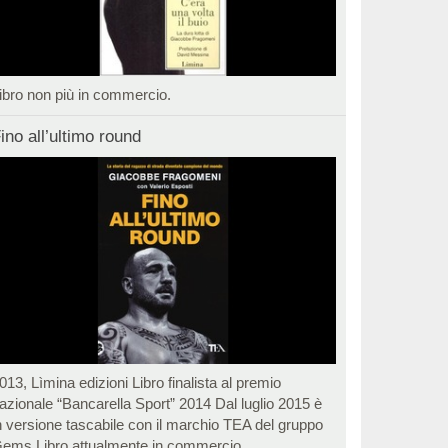
ibro non più in commercio.
ino all’ultimo round
013, Lìmina edizioni Libro finalista al premio
azionale “Bancarella Sport” 2014 Dal luglio 2015 è
n versione tascabile con il marchio TEA del gruppo
ems Libro attualmente in commercio