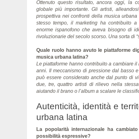
Ottenuto questo risultato, ancora oggi, la 
globale più importante. Gli artisti, alleand
prospettiva nei confronti della musica urbana l
stesso tempo, il marketing ha contribuito a
enorme ispanofono che aveva bisogno di idol
rivoluzionarie del secolo scorso. Una sorta di 
Quale ruolo hanno avuto le piattaforme digi
musica urbana latina?
Le piattaforme hanno contribuito a cambiare i
anni. Il meccanismo di pressione dal basso e d
può essere considerato anche dal punto di vi
due, tre, quattro artisti di rilievo nella st
aiutando il brano o l’album a scalare le classif
Autenticità, identità e ter
urbana latina
La popolarità internazionale ha cambiato
possibilità espressive?