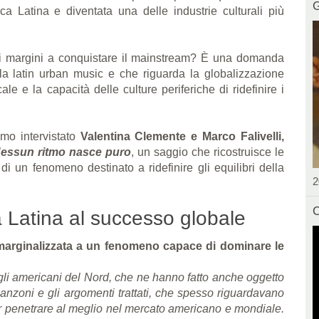
G
ca Latina e diventata una delle industrie culturali più
i margini a conquistare il mainstream? È una domanda
la latin urban music e che riguarda la globalizzazione
cale e la capacità delle culture periferiche di ridefinire i
mo intervistato
Valentina Clemente e Marco Falivelli,
Nessun ritmo nasce puro
, un saggio che ricostruisce le
 di un fenomeno destinato a ridefinire gli equilibri della
2
C
ca Latina al successo globale
arginalizzata a un fenomeno capace di dominare le
gli americani del Nord, che ne hanno fatto anche oggetto
canzoni e gli argomenti trattati, che spesso riguardavano
ti per penetrare al meglio nel mercato americano e mondiale.