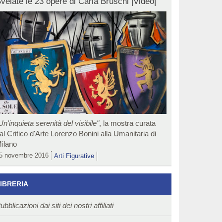
velate le 23 opere di Carla Bruschi |Video|
Un'inquieta serenità del visibile"
, la mostra curata
al Critico d'Arte Lorenzo Bonini alla Umanitaria di
ilano
5 novembre 2016
Arti Figurative
IBRERIA
ubblicazioni dai siti dei nostri affiliati