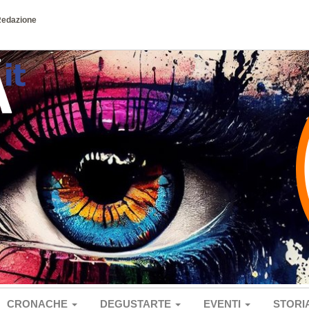
Redazione
CRONACHE
DEGUSTARTE
EVENTI
STORI