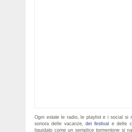
Ogni estate le radio, le playlist e i social s
sonora delle vacanze,
dei festival
e delle cl
liquidato come un semplice tormentone si na