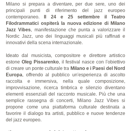
Milano si prepara a diventare, per due sere, uno dei
principali punti di riferimento del jazz europeo
contemporaneo.
Il 24 e 25 settembre il Teatro
Filodrammatici ospiterà la nuova edizione di Milano
Jazz Vibes
, manifestazione che punta a valorizzare il
Nordic Jazz, uno dei linguaggi musicali più raffinati e
innovativi della scena internazionale.
Ideato dal musicista, compositore e direttore artistico
estone
Oleg Pissarenko
, il festival nasce con l'obiettivo
di creare un ponte culturale tra
Milano e i Paesi del Nord
Europa
, offrendo al pubblico un'esperienza di ascolto
raccolta e immersiva, nella quale composizione,
improvvisazione, ricerca timbrica e silenzio diventano
elementi essenziali del racconto musicale. Più che una
semplice rassegna di concerti, Milano Jazz Vibes si
propone come una piattaforma culturale destinata a
favorire il dialogo tra artisti, pubblico e nuove tendenze
del jazz europeo.