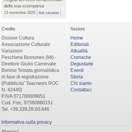
della sua scomparsa
13 novembre 2025
Arti circensi
Credits
Sezioni
Dossier Cultura
Home
Associazione Culturale
Editoriali
Variazioni
Attualità
Peschiera Borromeo (MI) -
Cronache
Direttore Giulio Carnevale
Degustarte
Bonino Testata giornalistica
Eventi
in fase di registrazione
Storia
(Pubblicita' Taacnews ROC
Chi siamo
N. 42440)
Contattaci
P.IVA 071760609651
Cod. Fisc. 97560880151
Tel. +39.339.28.00.846
Informativa sulla privacy
#Seguici: