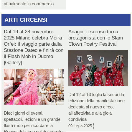
attualmente in commercio
ARTI CIRCENSI
Dal 19 al 28 novembre
Anagni, il sorriso torna
2025 Milano celebra Moira
protagonista con lo Slam
Orfei: il viaggio parte dalla
Clown Poetry Festival
Stazione Dateo e finirà con
il Flash Mob in Duomo
|Gallery|
Dal 12 al 13 luglio la seconda
edizione della manifestazione
dedicata al nuovo circo,
Dieci giorni di eventi,
all’affettività e alla gioia
spettacoli, lezioni e un grande
condivisa
flash mob per ricordare la
09 luglio 2025
Regina del circo nel decennale