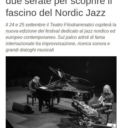
due serate per scoprire il
fascino del Nordic Jazz
Il 24 e 25 settembre il Teatro Filodrammatici ospiterà la
nuova edizione del festival dedicato al jazz nordico ed
europeo contemporaneo. Sul palco artisti di fama
internazionale tra improvvisazione, ricerca sonora e
grandi dialoghi musicali