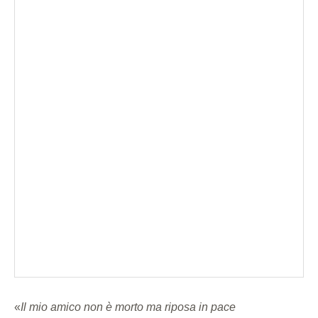
«
Il mio amico non è morto ma riposa in pace