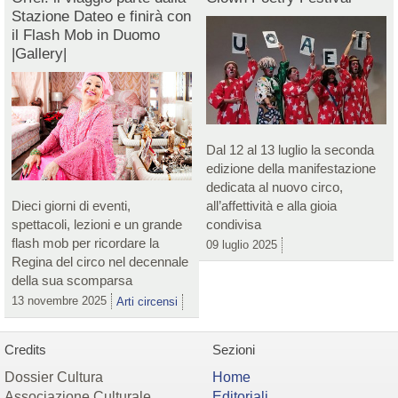
Stazione Dateo e finirà con
il Flash Mob in Duomo
|Gallery|
Dal 12 al 13 luglio la seconda
edizione della manifestazione
dedicata al nuovo circo,
Dieci giorni di eventi,
all’affettività e alla gioia
spettacoli, lezioni e un grande
condivisa
flash mob per ricordare la
09 luglio 2025
Regina del circo nel decennale
della sua scomparsa
13 novembre 2025
Arti circensi
Credits
Sezioni
Dossier Cultura
Home
Associazione Culturale
Editoriali