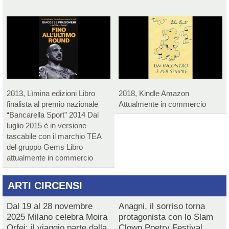
2013, Lìmina edizioni Libro
2018, Kindle Amazon
finalista al premio nazionale
Attualmente in commercio
“Bancarella Sport” 2014 Dal
luglio 2015 è in versione
tascabile con il marchio TEA
del gruppo Gems Libro
attualmente in commercio
ARTI CIRCENSI
Dal 19 al 28 novembre
Anagni, il sorriso torna
2025 Milano celebra Moira
protagonista con lo Slam
Orfei: il viaggio parte dalla
Clown Poetry Festival