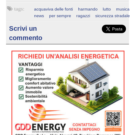
acquaviva delle fonti
harmando
lutto
musica
news
per sempre
ragazzi
sicurezza stradale
Scrivi un
commento