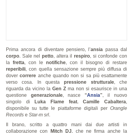
Prima ancora di diventare pensiero, l’
ansia
passa dal
corpo
. Sale nel
petto
, altera il
respiro
, si confonde con
la
fretta
, con le
notifiche
, con il bisogno di restare
reperibili
, con quella sensazione sempre più diffusa di
dover
correre
anche quando non si sa più esattamente
verso cosa. In questa
pressione strutturale
, che
riguarda da vicino la
Gen Z
ma non si esaurisce in una
questione
generazionale
, nasce
“
Ansia
”
, il nuovo
singolo di
Luka Flame feat. Camille Cabaltera
,
disponibile su tutte le piattaforme digitali per
Orangle
Records
e
Star-m srl
.
Il brano, scritto a quattro mani dai due artisti in
collaborazione con
Mitch DJ
, che ne firma anche la