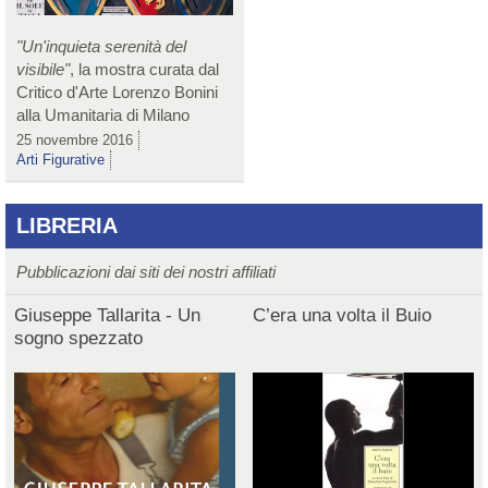
"Un'inquieta serenità del
visibile"
, la mostra curata dal
Critico d'Arte Lorenzo Bonini
alla Umanitaria di Milano
25 novembre 2016
Arti Figurative
LIBRERIA
Pubblicazioni dai siti dei nostri affiliati
Giuseppe Tallarita - Un
C’era una volta il Buio
sogno spezzato