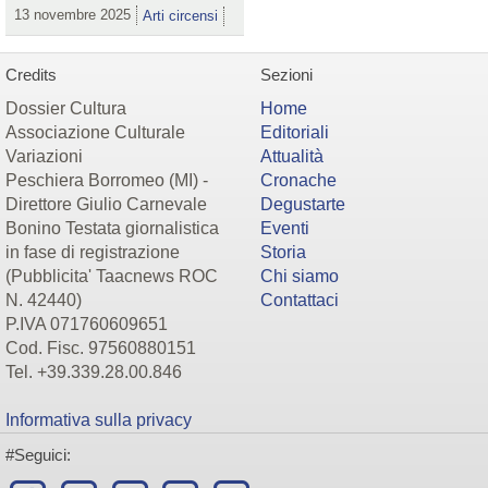
13 novembre 2025
Arti circensi
Credits
Sezioni
Dossier Cultura
Home
Associazione Culturale
Editoriali
Variazioni
Attualità
Peschiera Borromeo (MI) -
Cronache
Direttore Giulio Carnevale
Degustarte
Bonino Testata giornalistica
Eventi
in fase di registrazione
Storia
(Pubblicita' Taacnews ROC
Chi siamo
N. 42440)
Contattaci
P.IVA 071760609651
Cod. Fisc. 97560880151
Tel. +39.339.28.00.846
Informativa sulla privacy
#Seguici: