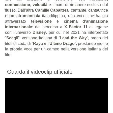
connessione
,
velocità
e timore di rimanere esclusa dal
flusso. Dall’altra
Camille Cabaltera
, cantante, cantautrice
e
polistrumentista
italo-filippina, una voce che ha già
attraversato
televisione
e
cinema d’animazione
internazionale
: dal percorso a
X Factor 11
al legame
con l’universo
Disney
, per cui nel 2021 ha interpretato
“
Scegli
”, versione italiana di “
Lead the Way
”, brano dei
titoli di coda di “
Raya e l’Ultimo Drago
”, prestando inoltre
la propria voce per un cameo nella versione italiana del
film.
Guarda il videoclip ufficiale