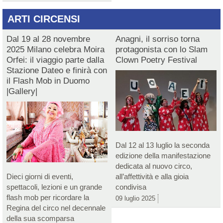
ARTI CIRCENSI
Dal 19 al 28 novembre
Anagni, il sorriso torna
2025 Milano celebra Moira
protagonista con lo Slam
Orfei: il viaggio parte dalla
Clown Poetry Festival
Stazione Dateo e finirà con
il Flash Mob in Duomo
|Gallery|
Dal 12 al 13 luglio la seconda
edizione della manifestazione
dedicata al nuovo circo,
Dieci giorni di eventi,
all’affettività e alla gioia
spettacoli, lezioni e un grande
condivisa
flash mob per ricordare la
09 luglio 2025
Regina del circo nel decennale
della sua scomparsa