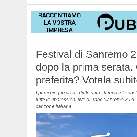
Festival di Sanremo 20
dopo la prima serata.
preferita? Votala sub
I primi cinque votati dalla sala stampa e le nost
tutte le impressioni live di Taac Sanremo 2026 c
canzone italiana