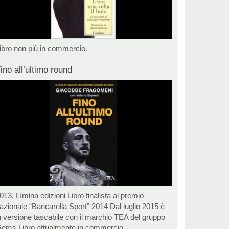
ibro non più in commercio.
ino all’ultimo round
013, Lìmina edizioni Libro finalista al premio
azionale “Bancarella Sport” 2014 Dal luglio 2015 è
n versione tascabile con il marchio TEA del gruppo
ems Libro attualmente in commercio