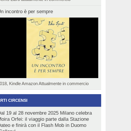
n incontro è per sempre
018, Kindle Amazon Attualmente in commercio
RTI CIRCENSI
al 19 al 28 novembre 2025 Milano celebra
oira Orfei: il viaggio parte dalla Stazione
ateo e finirà con il Flash Mob in Duomo