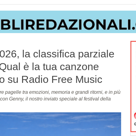
26, la classifica parziale
 Qual è la tua canzone
ito su Radio Free Music
re pagelle tra emozioni, memoria e grandi ritorni, e in più
on Genny, il nostro inviato speciale al festival della