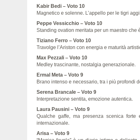
Kabir Bedi – Voto 10
Magnetico e solenne. L’appello per le tigri ag
Peppe Vessicchio – Voto 10
Standing ovation meritata per un maestro che 
Tiziano Ferro – Voto 10
Travolge l’Ariston con energia e maturità artisti
Max Pezzali – Voto 10
Medley trascinante, nostalgia generazionale.
Ermal Meta – Voto 9
Brano intenso e necessario, tra i più profondi d
Serena Brancale – Voto 9
Interpretazione sentita, emozione autentica.
Laura Pausini – Voto 9
Qualche gaffe, ma presenza scenica forte 
internazionale.
Arisa – Voto 9