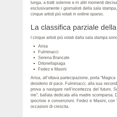
lunga, a tratti solenne e in altri momenti deci
esclusivamente i giornalisti della sala stamp
cinque artisti più votati in ordine sparso.
La classifica parziale dell
I cinque artisti più votati dalla sala stampa son
Arisa
Fulminacci
Serena Brancale
Ditonellapiaga
Fedez e Masini
Arisa, all’ottava partecipazione, porta “Magica f
desiderio di pace. Fulminacci, alla sua seconda
prova a navigare nell’incertezza del futuro. S
me”, ballata dedicata alla madre scomparsa. Di
ipocrisie e convenzioni. Fedez e Masini, con 
occasioni di crescita.