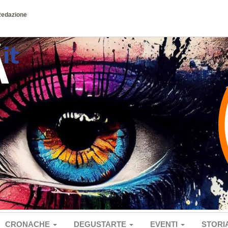
Redazione
CRONACHE
DEGUSTARTE
EVENTI
STORI