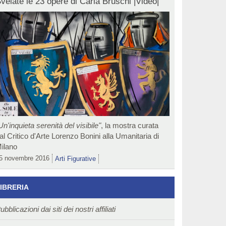
velate le 23 opere di Carla Bruschi |Video|
Un'inquieta serenità del visibile"
, la mostra curata
al Critico d'Arte Lorenzo Bonini alla Umanitaria di
ilano
5 novembre 2016
Arti Figurative
IBRERIA
ubblicazioni dai siti dei nostri affiliati