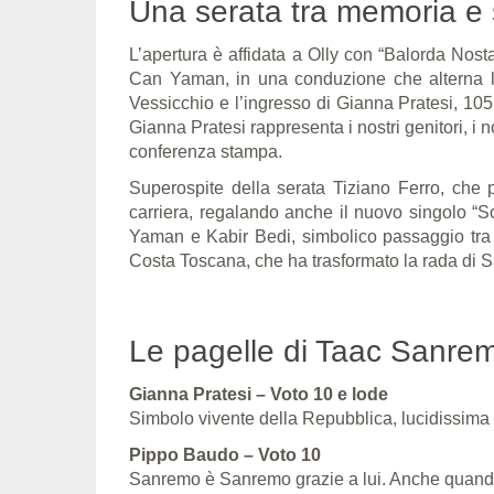
Una serata tra memoria e 
L’apertura è affidata a Olly con “Balorda Nos
Can Yaman, in una conduzione che alterna l
Vessicchio e l’ingresso di Gianna Pratesi, 105
Gianna Pratesi rappresenta i nostri genitori, i n
conferenza stampa.
Superospite della serata Tiziano Ferro, che 
carriera, regalando anche il nuovo singolo “
Yaman e Kabir Bedi, simbolico passaggio tra 
Costa Toscana, che ha trasformato la rada di S
Le pagelle di Taac Sanre
Gianna Pratesi – Voto 10 e lode
Simbolo vivente della Repubblica, lucidissima 
Pippo Baudo – Voto 10
Sanremo è Sanremo grazie a lui. Anche quando