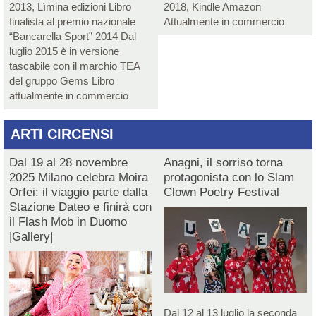
2013, Lìmina edizioni Libro
2018, Kindle Amazon
finalista al premio nazionale
Attualmente in commercio
“Bancarella Sport” 2014 Dal
luglio 2015 è in versione
tascabile con il marchio TEA
del gruppo Gems Libro
attualmente in commercio
ARTI CIRCENSI
Dal 19 al 28 novembre
Anagni, il sorriso torna
2025 Milano celebra Moira
protagonista con lo Slam
Orfei: il viaggio parte dalla
Clown Poetry Festival
Stazione Dateo e finirà con
il Flash Mob in Duomo
|Gallery|
Dal 12 al 13 luglio la seconda