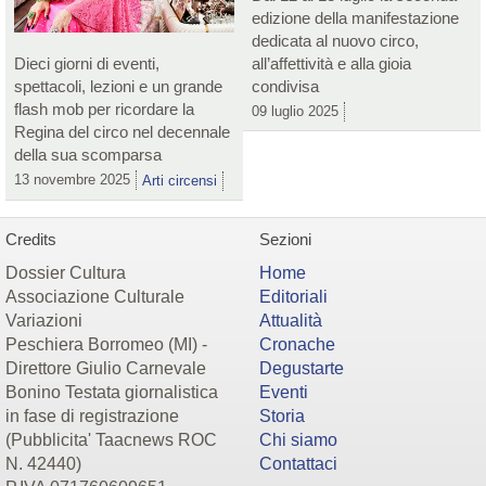
edizione della manifestazione
dedicata al nuovo circo,
Dieci giorni di eventi,
all’affettività e alla gioia
spettacoli, lezioni e un grande
condivisa
flash mob per ricordare la
09 luglio 2025
Regina del circo nel decennale
della sua scomparsa
13 novembre 2025
Arti circensi
Credits
Sezioni
Dossier Cultura
Home
Associazione Culturale
Editoriali
Variazioni
Attualità
Peschiera Borromeo (MI) -
Cronache
Direttore Giulio Carnevale
Degustarte
Bonino Testata giornalistica
Eventi
in fase di registrazione
Storia
(Pubblicita' Taacnews ROC
Chi siamo
N. 42440)
Contattaci