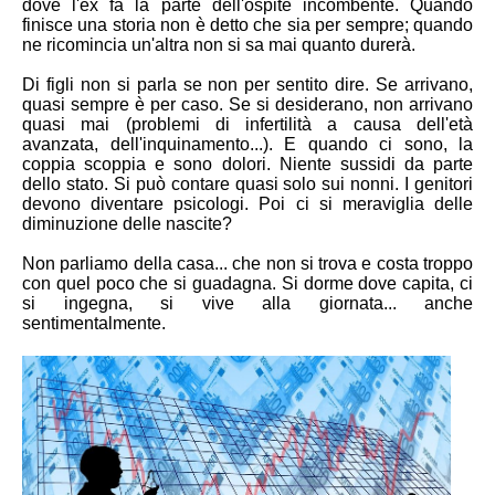
dove l'ex fa la parte dell'ospite incombente. Quando
finisce una storia non è detto che sia per sempre; quando
ne ricomincia un'altra non si sa mai quanto durerà.
Di figli non si parla se non per sentito dire. Se arrivano,
quasi sempre è per caso. Se si desiderano, non arrivano
quasi mai (problemi di infertilità a causa dell'età
avanzata, dell'inquinamento...). E quando ci sono, la
coppia scoppia e sono dolori. Niente sussidi da parte
dello stato. Si può contare quasi solo sui nonni. I genitori
devono diventare psicologi. Poi ci si meraviglia delle
diminuzione delle nascite?
Non parliamo della casa... che non si trova e costa troppo
con quel poco che si guadagna. Si dorme dove capita, ci
si ingegna, si vive alla giornata... anche
sentimentalmente.