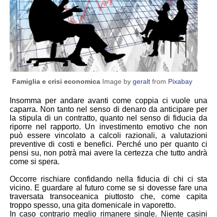
Famiglia e crisi economica
Image by
geralt
from
Pixabay
Insomma per andare avanti come coppia ci vuole una
caparra. Non tanto nel senso di denaro da anticipare per
la stipula di un contratto, quanto nel senso di fiducia da
riporre nel rapporto. Un investimento emotivo che non
può essere vincolato a calcoli razionali, a valutazioni
preventive di costi e benefici. Perché uno per quanto ci
pensi su, non potrà mai avere la certezza che tutto andrà
come si spera.
Occorre rischiare confidando nella fiducia di chi ci sta
vicino. E guardare al futuro come se si dovesse fare una
traversata transoceanica piuttosto che, come capita
troppo spesso, una gita domenicale in vaporetto.
In caso contrario meglio rimanere single. Niente casini