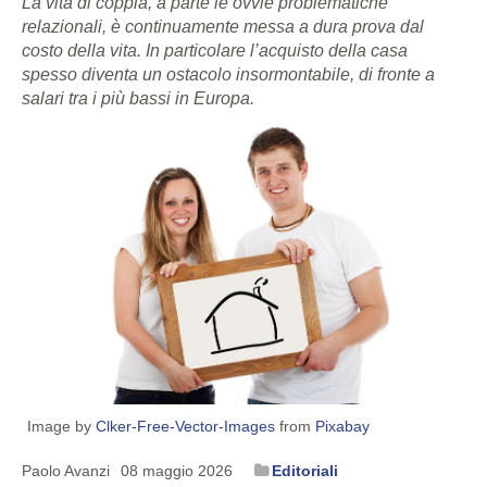
La vita di coppia, a parte le ovvie problematiche
relazionali, è continuamente messa a dura prova dal
costo della vita. In particolare l’acquisto della casa
spesso diventa un ostacolo insormontabile, di fronte a
salari tra i più bassi in Europa.
Image by
Clker-Free-Vector-Images
from
Pixabay
Paolo Avanzi
08 maggio 2026
Editoriali