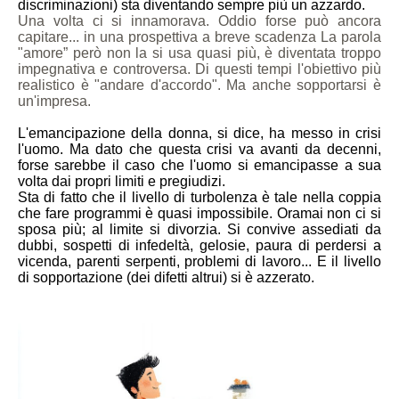
discriminazioni) sta diventando sempre più un azzardo.
Una volta ci si innamorava. Oddio forse può ancora
capitare... in una prospettiva a breve scadenza La parola
"amore” però non la si usa quasi più, è diventata troppo
impegnativa e controversa. Di questi tempi l'obiettivo più
realistico è "andare d'accordo". Ma anche sopportarsi è
un'impresa.
L'emancipazione della donna, si dice, ha messo in crisi
l'uomo. Ma dato che questa crisi va avanti da decenni,
forse sarebbe il caso che l'uomo si emancipasse a sua
volta dai propri limiti e pregiudizi.
Sta di fatto che il livello di turbolenza è tale nella coppia
che fare programmi è quasi impossibile. Oramai non ci si
sposa più; al limite si divorzia. Si convive assediati da
dubbi, sospetti di infedeltà, gelosie, paura di perdersi a
vicenda, parenti serpenti, problemi di lavoro... E il livello
di sopportazione (dei difetti altrui) si è azzerato.