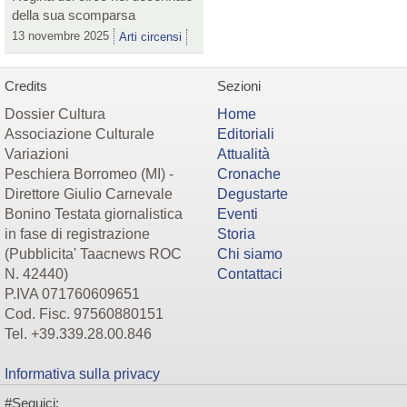
della sua scomparsa
13 novembre 2025
Arti circensi
Credits
Sezioni
Dossier Cultura
Home
Associazione Culturale
Editoriali
Variazioni
Attualità
Peschiera Borromeo (MI) -
Cronache
Direttore Giulio Carnevale
Degustarte
Bonino Testata giornalistica
Eventi
in fase di registrazione
Storia
(Pubblicita' Taacnews ROC
Chi siamo
N. 42440)
Contattaci
P.IVA 071760609651
Cod. Fisc. 97560880151
Tel. +39.339.28.00.846
Informativa sulla privacy
#Seguici: