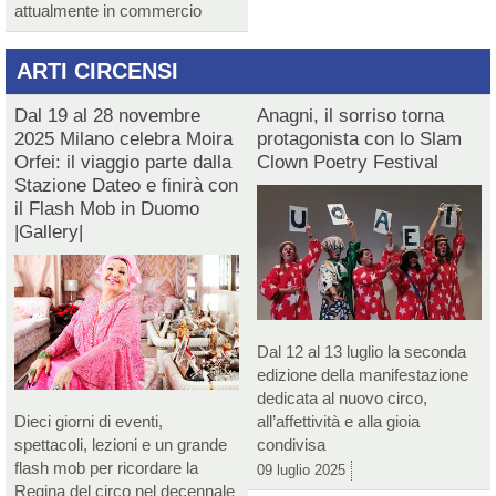
attualmente in commercio
ARTI CIRCENSI
Dal 19 al 28 novembre
Anagni, il sorriso torna
2025 Milano celebra Moira
protagonista con lo Slam
Orfei: il viaggio parte dalla
Clown Poetry Festival
Stazione Dateo e finirà con
il Flash Mob in Duomo
|Gallery|
Dal 12 al 13 luglio la seconda
edizione della manifestazione
dedicata al nuovo circo,
Dieci giorni di eventi,
all’affettività e alla gioia
spettacoli, lezioni e un grande
condivisa
flash mob per ricordare la
09 luglio 2025
Regina del circo nel decennale