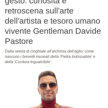
gesto: curiosità e
retroscena sull'arte
dell'artista e tesoro umano
vivente Gentleman Davide
Pastore
Dalla setola di cinghiale all'alchimia dell'aglio: come
nascono i brevetti museali della 'Pietra Indossabile' e
della 'Cucitura Ingualcibile'.