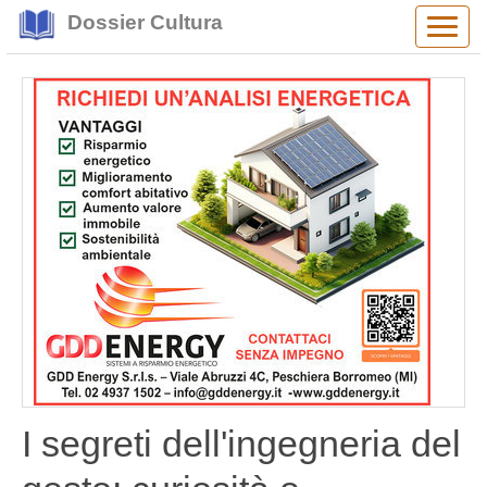
Dossier Cultura
Alter
navig
I segreti dell'ingegneria del