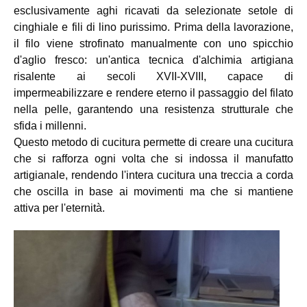
esclusivamente aghi ricavati da selezionate setole di
cinghiale e fili di lino purissimo. Prima della lavorazione,
il filo viene strofinato manualmente con uno spicchio
d'aglio fresco: un'antica tecnica d'alchimia artigiana
risalente ai secoli XVII-XVIII, capace di
impermeabilizzare e rendere eterno il passaggio del filato
nella pelle, garantendo una resistenza strutturale che
sfida i millenni.
Questo metodo di cucitura permette di creare una cucitura
che si rafforza ogni volta che si indossa il manufatto
artigianale, rendendo l'intera cucitura una treccia a corda
che oscilla in base ai movimenti ma che si mantiene
attiva per l'eternità.