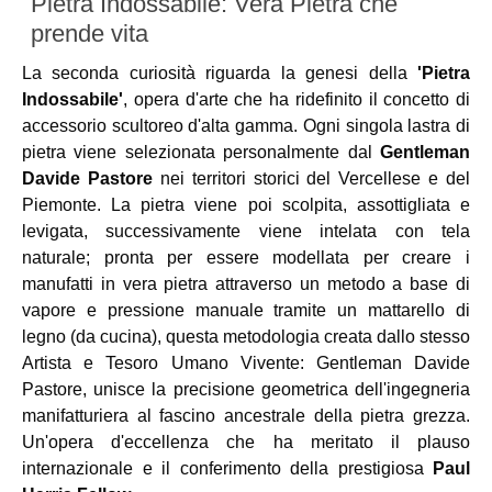
Pietra Indossabile: Vera Pietra che
prende vita
La seconda curiosità riguarda la genesi della
'Pietra
Indossabile'
, opera d'arte che ha ridefinito il concetto di
accessorio scultoreo d'alta gamma. Ogni singola lastra di
pietra viene selezionata personalmente dal
Gentleman
Davide Pastore
nei territori storici del Vercellese e del
Piemonte. La pietra viene poi scolpita, assottigliata e
levigata, successivamente viene intelata con tela
naturale; pronta per essere modellata per creare i
manufatti in vera pietra attraverso un metodo a base di
vapore e pressione manuale tramite un mattarello di
legno (da cucina), questa metodologia creata dallo stesso
Artista e Tesoro Umano Vivente: Gentleman Davide
Pastore, unisce la precisione geometrica dell'ingegneria
manifatturiera al fascino ancestrale della pietra grezza.
Un'opera d'eccellenza che ha meritato il plauso
internazionale e il conferimento della prestigiosa
Paul