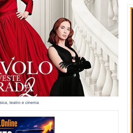
ica, teatro e cinema