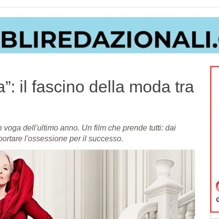
”: il fascino della moda tra
n voga dell'ultimo anno. Un film che prende tutti: dai
portare l'ossessione per il successo.