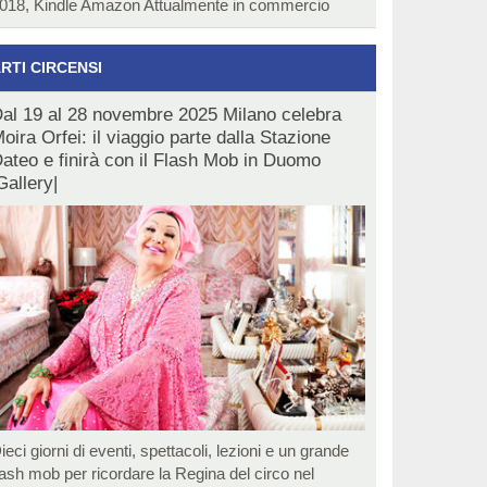
018, Kindle Amazon Attualmente in commercio
RTI CIRCENSI
al 19 al 28 novembre 2025 Milano celebra
oira Orfei: il viaggio parte dalla Stazione
ateo e finirà con il Flash Mob in Duomo
Gallery|
ieci giorni di eventi, spettacoli, lezioni e un grande
lash mob per ricordare la Regina del circo nel