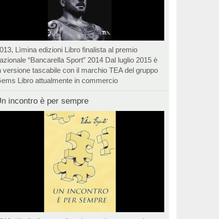
013, Lìmina edizioni Libro finalista al premio
azionale “Bancarella Sport” 2014 Dal luglio 2015 è
n versione tascabile con il marchio TEA del gruppo
ems Libro attualmente in commercio
n incontro è per sempre