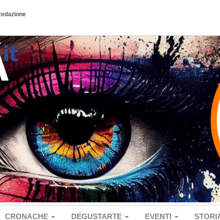
Redazione
CRONACHE
DEGUSTARTE
EVENTI
STORI