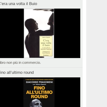
’era una volta il Buio
ibro non più in commercio.
ino all’ultimo round