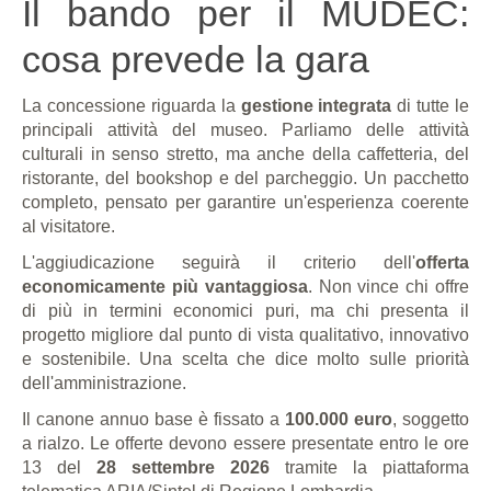
Il bando per il MUDEC:
cosa prevede la gara
La concessione riguarda la
gestione integrata
di tutte le
principali attività del museo. Parliamo delle attività
culturali in senso stretto, ma anche della caffetteria, del
ristorante, del bookshop e del parcheggio. Un pacchetto
completo, pensato per garantire un'esperienza coerente
al visitatore.
L'aggiudicazione seguirà il criterio dell'
offerta
economicamente più vantaggiosa
. Non vince chi offre
di più in termini economici puri, ma chi presenta il
progetto migliore dal punto di vista qualitativo, innovativo
e sostenibile. Una scelta che dice molto sulle priorità
dell'amministrazione.
Il canone annuo base è fissato a
100.000 euro
, soggetto
a rialzo. Le offerte devono essere presentate entro le ore
13 del
28 settembre 2026
tramite la piattaforma