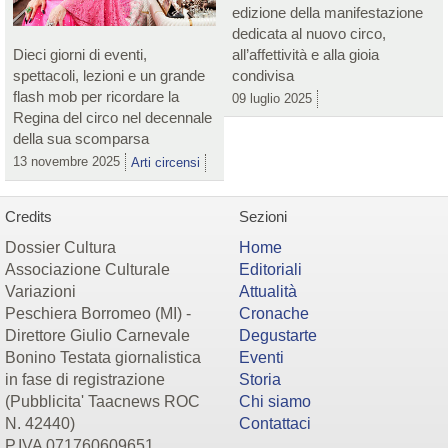
edizione della manifestazione
dedicata al nuovo circo,
Dieci giorni di eventi,
all’affettività e alla gioia
spettacoli, lezioni e un grande
condivisa
flash mob per ricordare la
09 luglio 2025
Regina del circo nel decennale
della sua scomparsa
13 novembre 2025
Arti circensi
Credits
Sezioni
Dossier Cultura
Home
Associazione Culturale
Editoriali
Variazioni
Attualità
Peschiera Borromeo (MI) -
Cronache
Direttore Giulio Carnevale
Degustarte
Bonino Testata giornalistica
Eventi
in fase di registrazione
Storia
(Pubblicita' Taacnews ROC
Chi siamo
N. 42440)
Contattaci
P.IVA 071760609651