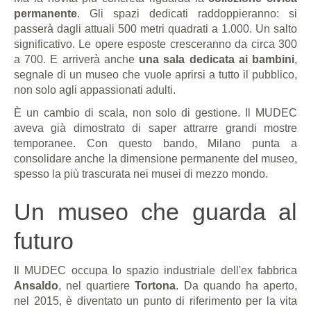
permanente
. Gli spazi dedicati raddoppieranno: si
passerà dagli attuali 500 metri quadrati a 1.000. Un salto
significativo. Le opere esposte cresceranno da circa 300
a 700. E arriverà anche
una sala dedicata ai bambini
,
segnale di un museo che vuole aprirsi a tutto il pubblico,
non solo agli appassionati adulti.
È un cambio di scala, non solo di gestione. Il MUDEC
aveva già dimostrato di saper attrarre grandi mostre
temporanee. Con questo bando, Milano punta a
consolidare anche la dimensione permanente del museo,
spesso la più trascurata nei musei di mezzo mondo.
Un museo che guarda al
futuro
Il MUDEC occupa lo spazio industriale dell'ex fabbrica
Ansaldo
, nel quartiere
Tortona
. Da quando ha aperto,
nel 2015, è diventato un punto di riferimento per la vita