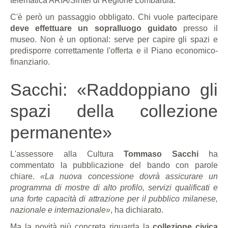
telematica ARIA/Sintel di Regione Lombardia.
C'è però un passaggio obbligato. Chi vuole partecipare
deve effettuare un sopralluogo guidato
presso il
museo. Non è un optional: serve per capire gli spazi e
predisporre correttamente l'offerta e il Piano economico-
finanziario.
Sacchi: «Raddoppiano gli
spazi della collezione
permanente»
L'assessore alla Cultura
Tommaso Sacchi
ha
commentato la pubblicazione del bando con parole
chiare.
«La nuova concessione dovrà assicurare un
programma di mostre di alto profilo, servizi qualificati e
una forte capacità di attrazione per il pubblico milanese,
nazionale e internazionale»
, ha dichiarato.
Ma la novità più concreta riguarda la
collezione civica