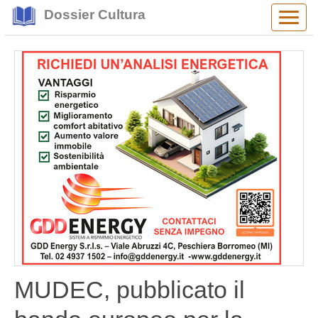
Dossier Cultura
Alter
navig
MUDEC, pubblicato il