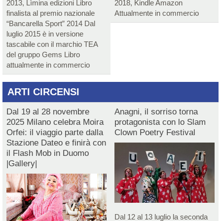
2013, Lìmina edizioni Libro
2018, Kindle Amazon
finalista al premio nazionale
Attualmente in commercio
“Bancarella Sport” 2014 Dal
luglio 2015 è in versione
tascabile con il marchio TEA
del gruppo Gems Libro
attualmente in commercio
ARTI CIRCENSI
Dal 19 al 28 novembre
Anagni, il sorriso torna
2025 Milano celebra Moira
protagonista con lo Slam
Orfei: il viaggio parte dalla
Clown Poetry Festival
Stazione Dateo e finirà con
il Flash Mob in Duomo
|Gallery|
Dal 12 al 13 luglio la seconda