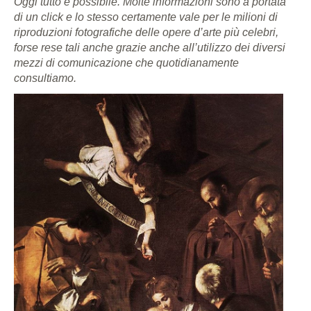
Oggi tutto è possibile. Molte informazioni sono a portata
di un click e lo stesso certamente vale per le milioni di
riproduzioni fotografiche delle opere d’arte più celebri,
forse rese tali anche grazie anche all’utilizzo dei diversi
mezzi di comunicazione che quotidianamente
consultiamo.