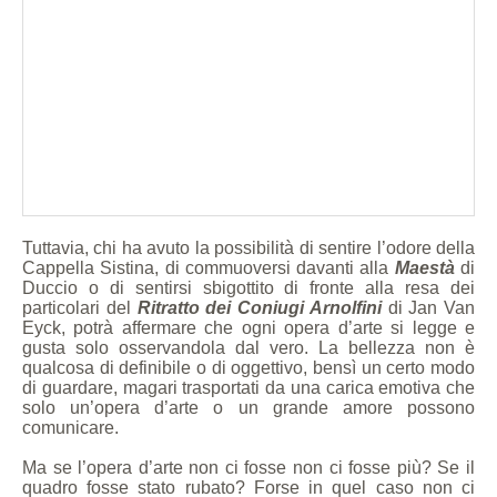
Tuttavia, chi ha avuto la possibilità di sentire l’odore della
Cappella Sistina, di commuoversi davanti alla
Maestà
di
Duccio o di sentirsi sbigottito di fronte alla resa dei
particolari del
Ritratto dei Coniugi Arnolfini
di Jan Van
Eyck, potrà affermare che ogni opera d’arte si legge e
gusta solo osservandola dal vero. La bellezza non è
qualcosa di definibile o di oggettivo, bensì un certo modo
di guardare, magari trasportati da una carica emotiva che
solo un’opera d’arte o un grande amore possono
comunicare.
Ma se l’opera d’arte non ci fosse non ci fosse più? Se il
quadro fosse stato rubato? Forse in quel caso non ci