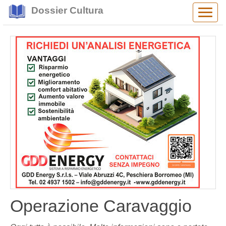
Dossier Cultura
Alter
navig
Operazione Caravaggio