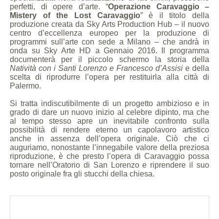
perfetti, di opere d’arte. “
Operazione Caravaggio –
Mistery of the Lost Caravaggio
” è il titolo della
produzione creata da Sky Arts Production Hub – il nuovo
centro d’eccellenza europeo per la produzione di
programmi sull’arte con sede a Milano – che andrà in
onda su Sky Arte HD a Gennaio 2016. Il programma
documenterà per il piccolo schermo la storia della
Natività con i Santi Lorenzo e Francesco d’Assisi
e della
scelta di riprodurre l’opera per restituirla alla città di
Palermo.
Si tratta indiscutibilmente di un progetto ambizioso e in
grado di dare un nuovo inizio al celebre dipinto, ma che
al tempo stesso apre un inevitabile confronto sulla
possibilità di rendere eterno un capolavoro artistico
anche in assenza dell’opera originale. Ciò che ci
auguriamo, nonostante l’innegabile valore della preziosa
riproduzione, è che presto l’opera di Caravaggio possa
tornare nell’Oratorio di San Lorenzo e riprendere il suo
posto originale fra gli stucchi della chiesa.