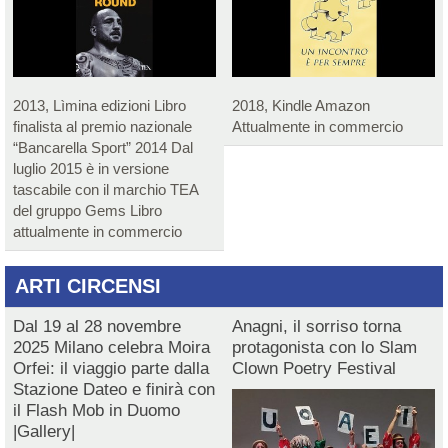
2013, Lìmina edizioni Libro
2018, Kindle Amazon
finalista al premio nazionale
Attualmente in commercio
“Bancarella Sport” 2014 Dal
luglio 2015 è in versione
tascabile con il marchio TEA
del gruppo Gems Libro
attualmente in commercio
ARTI CIRCENSI
Dal 19 al 28 novembre
Anagni, il sorriso torna
2025 Milano celebra Moira
protagonista con lo Slam
Orfei: il viaggio parte dalla
Clown Poetry Festival
Stazione Dateo e finirà con
il Flash Mob in Duomo
|Gallery|