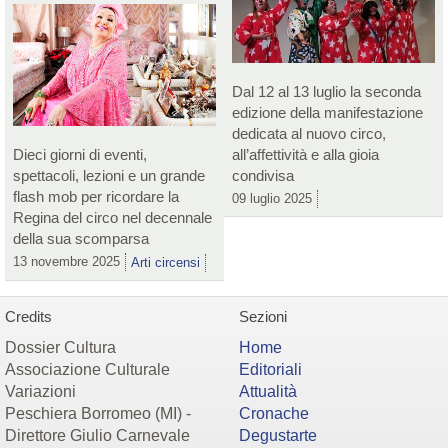
Dal 12 al 13 luglio la seconda
edizione della manifestazione
dedicata al nuovo circo,
Dieci giorni di eventi,
all’affettività e alla gioia
spettacoli, lezioni e un grande
condivisa
flash mob per ricordare la
09 luglio 2025
Regina del circo nel decennale
della sua scomparsa
13 novembre 2025
Arti circensi
Credits
Sezioni
Dossier Cultura
Home
Associazione Culturale
Editoriali
Variazioni
Attualità
Peschiera Borromeo (MI) -
Cronache
Direttore Giulio Carnevale
Degustarte