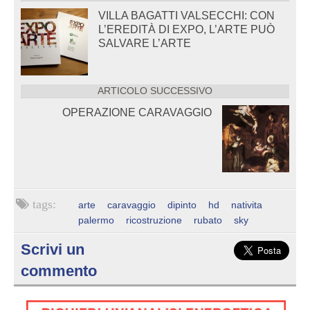
VILLA BAGATTI VALSECCHI: CON
L’EREDITÀ DI EXPO, L’ARTE PUÒ
SALVARE L’ARTE
ARTICOLO SUCCESSIVO
OPERAZIONE CARAVAGGIO
arte
caravaggio
dipinto
hd
nativita
palermo
ricostruzione
rubato
sky
Scrivi un
commento