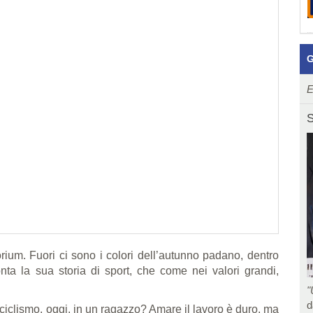
G
E
S
orium. Fuori ci sono i colori dell’autunno padano, dentro
nta la sua storia di sport, che come nei valori grandi,
"
d
ciclismo, oggi, in un ragazzo? Amare il lavoro è duro, ma