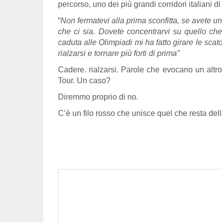
percorso, uno dei più grandi corridori italiani d
“
Non fermatevi alla prima sconfitta, se avete u
che ci sia. Dovete concentrarvi su quello che 
caduta alle Olimpiadi mi ha fatto girare le sca
rialzarsi e tornare più forti di prima”
Cadere. rialzarsi. Parole che evocano un altro g
Tour. Un caso?
Diremmo proprio di no.
C’è un filo rosso che unisce quel che resta del