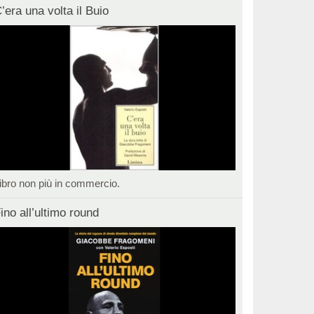
’era una volta il Buio
ibro non più in commercio.
ino all’ultimo round