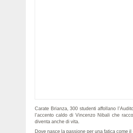
Carate Brianza, 300 studenti affollano l’Audit
l’accento caldo di Vincenzo Nibali che racco
diventa anche di vita.
Dove nasce la passione per una fatica come il 