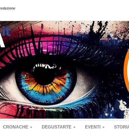
Redazione
CRONACHE
DEGUSTARTE
EVENTI
STORI