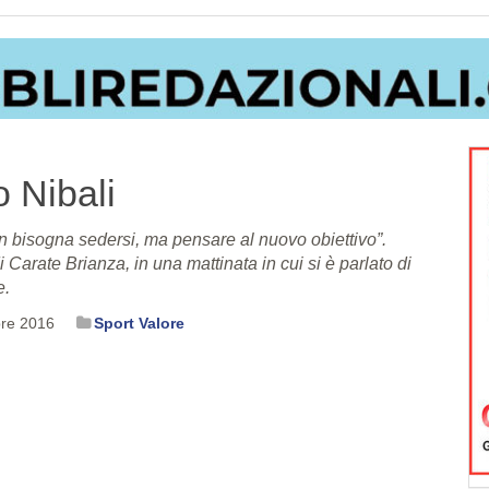
o Nibali
on bisogna sedersi, ma pensare al nuovo obiettivo”.
 Carate Brianza, in una mattinata in cui si è parlato di
e.
re 2016
Sport Valore