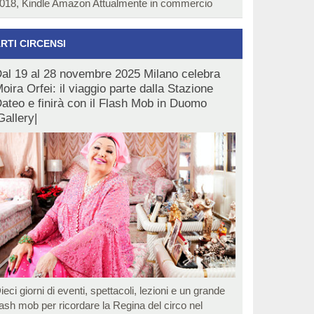
018, Kindle Amazon Attualmente in commercio
RTI CIRCENSI
al 19 al 28 novembre 2025 Milano celebra
oira Orfei: il viaggio parte dalla Stazione
ateo e finirà con il Flash Mob in Duomo
Gallery|
ieci giorni di eventi, spettacoli, lezioni e un grande
lash mob per ricordare la Regina del circo nel