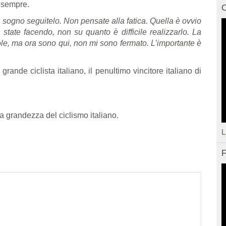
i sempre.
C
n sogno seguitelo. Non pensate alla fatica. Quella è ovvio
state facendo, non su quanto è difficile realizzarlo. La
tole, ma ora sono qui, non mi sono fermato. L’importante è
rande ciclista italiano, il penultimo vincitore italiano di
la grandezza del ciclismo italiano.
L
F