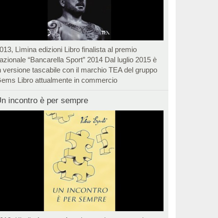
013, Lìmina edizioni Libro finalista al premio
azionale “Bancarella Sport” 2014 Dal luglio 2015 è
n versione tascabile con il marchio TEA del gruppo
ems Libro attualmente in commercio
n incontro è per sempre