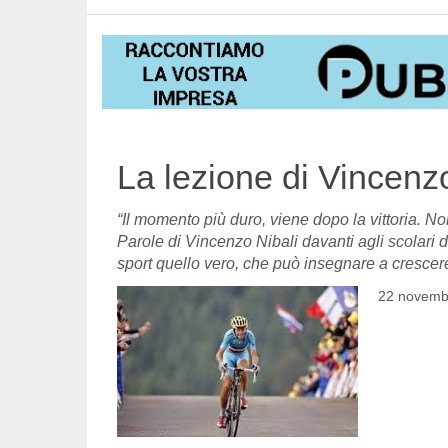
La lezione di Vincenz
“Il momento più duro, viene dopo la vittoria. N
Parole di Vincenzo Nibali davanti agli scolari di
sport quello vero, che può insegnare a crescer
22 novemb