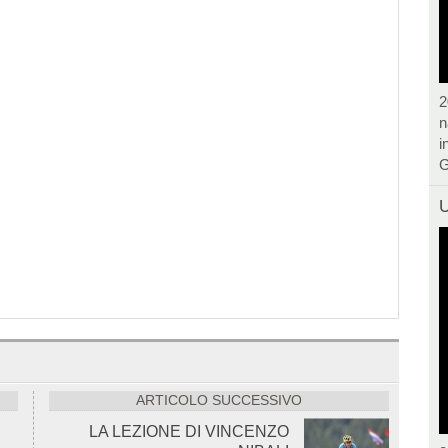
2
n
i
G
U
ARTICOLO SUCCESSIVO
LA LEZIONE DI VINCENZO