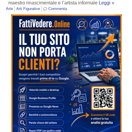
maestro rinascimentale e l’artista informale
Leggi »
Arte
Arti Figurative
Commenta