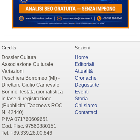
Credits
Sezioni
Dossier Cultura
Home
Associazione Culturale
Editoriali
Variazioni
Attualità
Peschiera Borromeo (MI) -
Cronache
Direttore Giulio Carnevale
Degustarte
Bonino Testata giornalistica
Eventi
in fase di registrazione
Storia
(Pubblicita' Taacnews ROC
Chi siamo
N. 42440)
Contattaci
P.IVA 071760609651
Cod. Fisc. 97560880151
Tel. +39.339.28.00.846