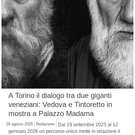
A Torino il dialogo tra due giganti
veneziani: Vedova e Tintoretto in
mostra a Palazzo Madama
29 agosto 2025
Redazione
Dal 19 settembre 2025 al 12
gennaio 2026 un percorso unico mette in relazione il