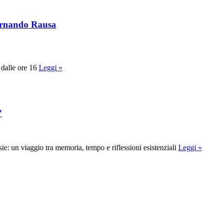
 Fernando Rausa
 dalle ore 16
Leggi »
”
sie: un viaggio tra memoria, tempo e riflessioni esistenziali
Leggi »