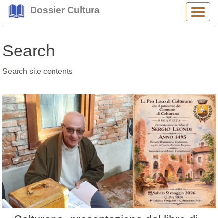
Dossier Cultura
Alter
navig
Search
Search site contents