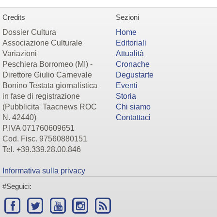
Credits
Sezioni
Dossier Cultura
Home
Associazione Culturale
Editoriali
Variazioni
Attualità
Peschiera Borromeo (MI) -
Cronache
Direttore Giulio Carnevale
Degustarte
Bonino Testata giornalistica
Eventi
in fase di registrazione
Storia
(Pubblicita' Taacnews ROC
Chi siamo
N. 42440)
Contattaci
P.IVA 071760609651
Cod. Fisc. 97560880151
Tel. +39.339.28.00.846
Informativa sulla privacy
#Seguici: