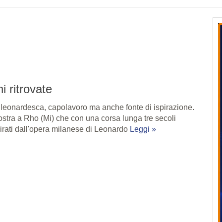
i ritrovate
 leonardesca, capolavoro ma anche fonte di ispirazione.
ostra a Rho (Mi) che con una corsa lunga tre secoli
pirati dall'opera milanese di Leonardo
Leggi »