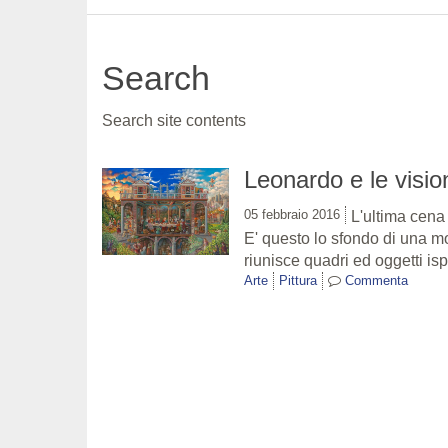
Search
Search site contents
Leonardo e le vision
05 febbraio 2016
L'ultima cena
E' questo lo sfondo di una m
riunisce quadri ed oggetti is
Arte
Pittura
Commenta