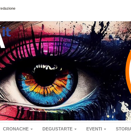
Redazione
CRONACHE
DEGUSTARTE
EVENTI
STORI