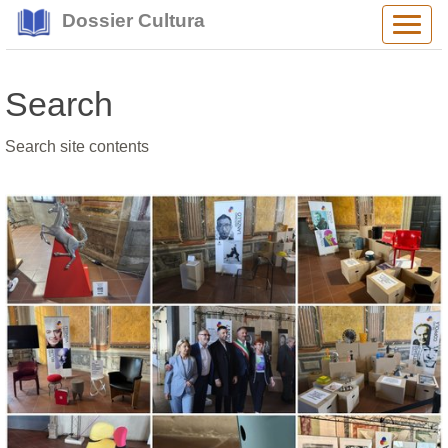
Dossier Cultura
Alter
navig
Search
Search site contents