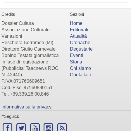
Credits
Sezioni
Dossier Cultura
Home
Associazione Culturale
Editoriali
Variazioni
Attualità
Peschiera Borromeo (MI) -
Cronache
Direttore Giulio Carnevale
Degustarte
Bonino Testata giornalistica
Eventi
in fase di registrazione
Storia
(Pubblicita' Taacnews ROC
Chi siamo
N. 42440)
Contattaci
P.IVA 071760609651
Cod. Fisc. 97560880151
Tel. +39.339.28.00.846
Informativa sulla privacy
#Seguici: