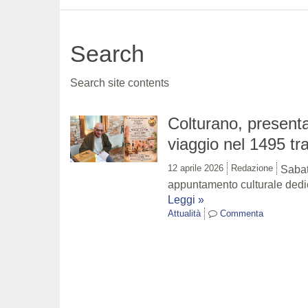
Search
Search site contents
Colturano, presenta
viaggio nel 1495 tra 
12 aprile 2026
Redazione
Sabat
appuntamento culturale dedi
Leggi »
Attualità
Commenta