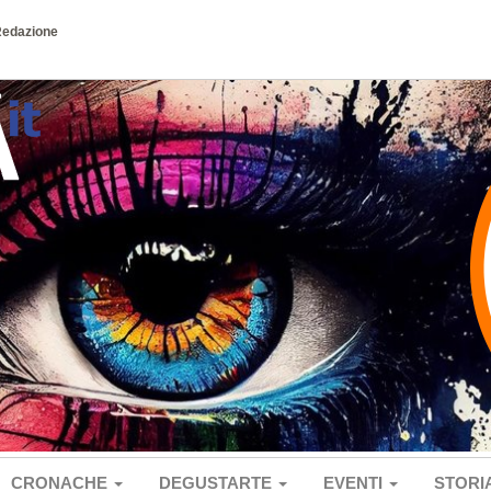
Redazione
CRONACHE
DEGUSTARTE
EVENTI
STORI