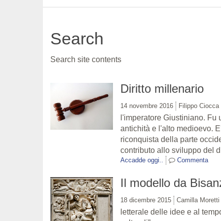
Search
Search site contents
Diritto millenario
14 novembre 2016
Filippo Ciocca
l'imperatore Giustiniano. Fu 
antichità e l'alto medioevo. 
riconquista della parte occid
contributo allo sviluppo del di
Accadde oggi..
Commenta
Il modello da Bisan
18 dicembre 2015
Camilla Moretti
letterale delle idee e al temp