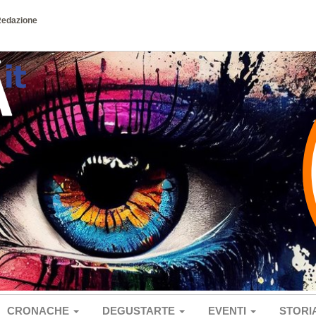
Redazione
CRONACHE
DEGUSTARTE
EVENTI
STORI