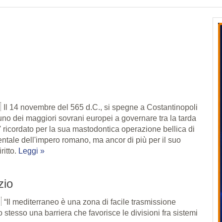
Il 14 novembre del 565 d.C., si spegne a Costantinopoli
uno dei maggiori sovrani europei a governare tra la tarda
E' ricordato per la sua mastodontica operazione bellica di
entale dell'impero romano, ma ancor di più per il suo
ritto.
Leggi »
zio
“Il mediterraneo è una zona di facile trasmissione
o stesso una barriera che favorisce le divisioni fra sistemi