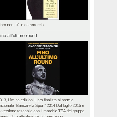
ibro non più in commercio.
ino all’ultimo round
013, Lìmina edizioni Libro finalista al premio
azionale “Bancarella Sport” 2014 Dal luglio 2015 è
n versione tascabile con il marchio TEA del gruppo
ems Libro attualmente in commercio