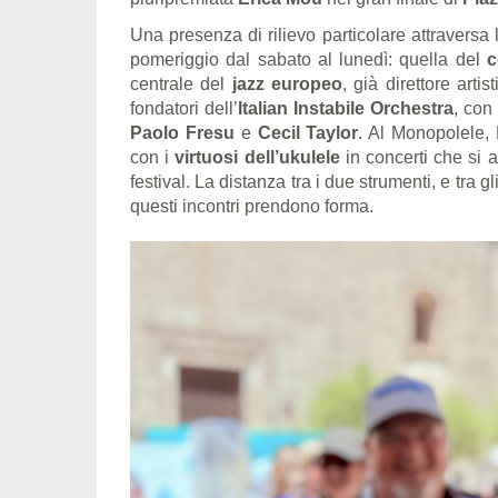
Una presenza di rilievo particolare attraversa 
pomeriggio dal sabato al lunedì: quella del
c
centrale del
jazz europeo
, già direttore artist
fondatori dell’
Italian Instabile Orchestra
, con
Paolo Fresu
e
Cecil Taylor
. Al Monopolele,
con i
virtuosi dell’ukulele
in concerti che si 
festival. La distanza tra i due strumenti, e tra 
questi incontri prendono forma.