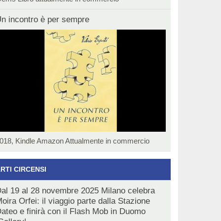
n incontro è per sempre
018, Kindle Amazon Attualmente in commercio
RTI CIRCENSI
al 19 al 28 novembre 2025 Milano celebra
oira Orfei: il viaggio parte dalla Stazione
ateo e finirà con il Flash Mob in Duomo