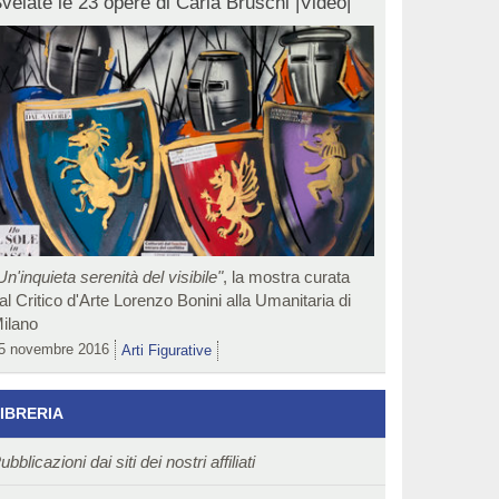
velate le 23 opere di Carla Bruschi |Video|
Un'inquieta serenità del visibile"
, la mostra curata
al Critico d'Arte Lorenzo Bonini alla Umanitaria di
ilano
5 novembre 2016
Arti Figurative
IBRERIA
ubblicazioni dai siti dei nostri affiliati