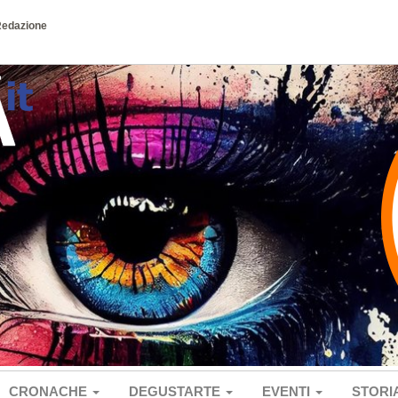
Redazione
CRONACHE
DEGUSTARTE
EVENTI
STORI