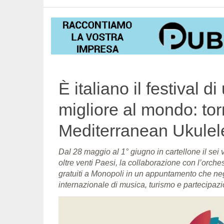
È italiano il festival 
migliore al mondo: tor
Mediterranean Ukulel
Dal 28 maggio al 1° giugno in cartellone il sei
oltre venti Paesi, la collaborazione con l’orch
gratuiti a Monopoli in un appuntamento che negli
internazionale di musica, turismo e partecipaz