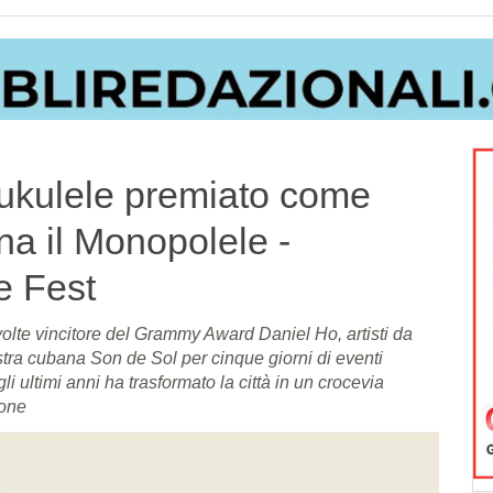
di ukulele premiato come
na il Monopolele -
e Fest
 volte vincitore del Grammy Award Daniel Ho, artisti da
estra cubana Son de Sol per cinque giorni di eventi
 ultimi anni ha trasformato la città in un crocevia
ione