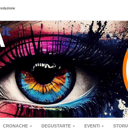
Redazione
CRONACHE
DEGUSTARTE
EVENTI
STORI