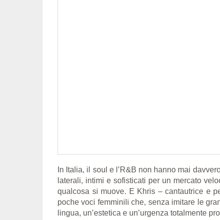
In Italia, il soul e l’R&B non hanno mai davver
laterali, intimi e sofisticati per un mercato ve
qualcosa si muove. E Khris – cantautrice e p
poche voci femminili che, senza imitare le gran
lingua, un’estetica e un’urgenza totalmente pro