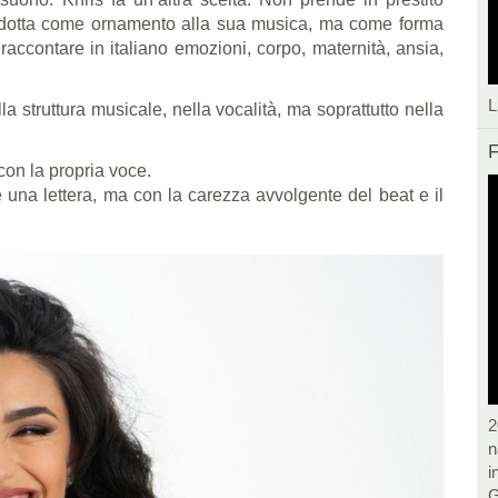
o adotta come ornamento alla sua musica, ma come forma
raccontare in italiano emozioni, corpo, maternità, ansia,
L
 struttura musicale, nella vocalità, ma soprattutto nella
F
con la propria voce.
 una lettera, ma con la carezza avvolgente del beat e il
2
n
i
G