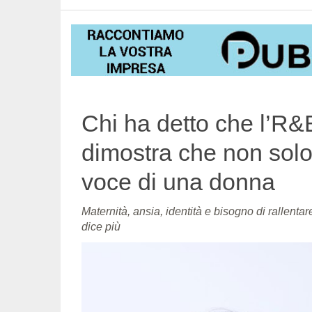
Chi ha detto che l’R&B
dimostra che non solo 
voce di una donna
Maternità, ansia, identità e bisogno di rallenta
dice più