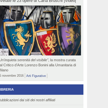
velate le 23 opere di Carla Bruschi |Video|
Un'inquieta serenità del visibile"
, la mostra curata
al Critico d'Arte Lorenzo Bonini alla Umanitaria di
ilano
5 novembre 2016
Arti Figurative
IBRERIA
ubblicazioni dai siti dei nostri affiliati