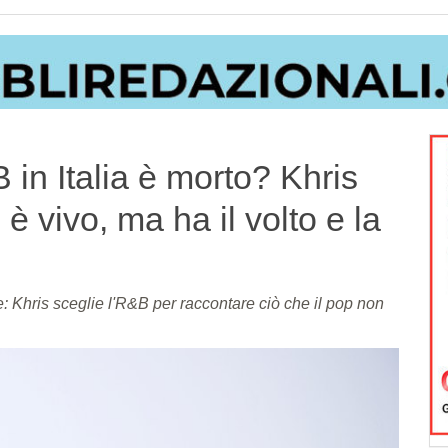
 in Italia è morto? Khris
è vivo, ma ha il volto e la
re: Khris sceglie l'R&B per raccontare ciò che il pop non