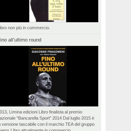
ibro non più in commercio.
ino all’ultimo round
013, Lìmina edizioni Libro finalista al premio
azionale “Bancarella Sport” 2014 Dal luglio 2015 è
n versione tascabile con il marchio TEA del gruppo
ems Libro attualmente in commercio