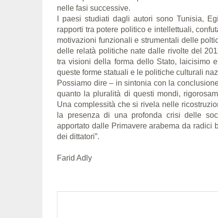
nelle fasi successive.
I paesi studiati dagli autori sono Tunisia, E
rapporti tra potere politico e intellettuali, conf
motivazioni funzionali e strumentali delle poltiche
delle relatà politiche nate dalle rivolte del 20
tra visioni della forma dello Stato, laicisimo e
queste forme statuali e le politiche culturali naz
Possiamo dire – in sintonia con la conclusione d
quanto la pluralità di questi mondi, rigorosa
Una complessità che si rivela nelle ricostruzi
la presenza di una profonda crisi delle s
apportato dalle Primavere arabema da radici be
dei dittatori”.
Farid Adly