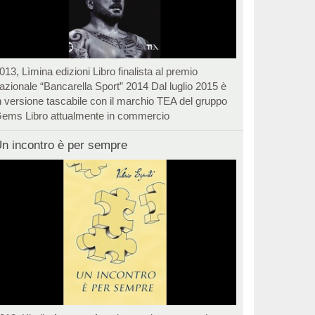
013, Lìmina edizioni Libro finalista al premio
azionale “Bancarella Sport” 2014 Dal luglio 2015 è
n versione tascabile con il marchio TEA del gruppo
ems Libro attualmente in commercio
n incontro è per sempre