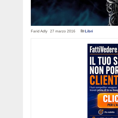
Farid Adly
27 marzo 2016
Libri