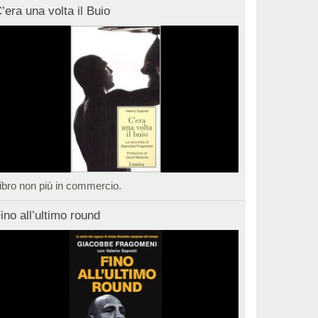
’era una volta il Buio
ibro non più in commercio.
ino all’ultimo round