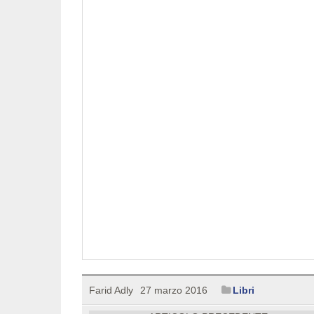
Farid Adly
27 marzo 2016
Libri