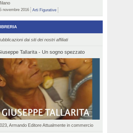
ilano
5 novembre 2016
Arti Figurative
IBRERIA
ubblicazioni dai siti dei nostri affiliati
iuseppe Tallarita - Un sogno spezzato
023, Armando Editore Attualmente in commercio