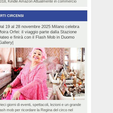
018, Kindle Amazon Attualmente in commercio
RTI CIRCENSI
al 19 al 28 novembre 2025 Milano celebra
oira Orfei: il viaggio parte dalla Stazione
ateo e finirà con il Flash Mob in Duomo
Gallery|
ieci giorni di eventi, spettacoli, lezioni e un grande
lash mob per ricordare la Regina del circo nel