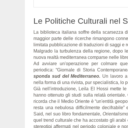
Le Politiche Culturali nel
La biblioteca italiana soffre della scarsezza di
maggior parte delle ricerche rimangono conness
limitata pubblicazione di traduzioni di saggi e 
Malgrado la turbulenza della regione, dopo le 
nuova realtà mediterranea comparse nelle libre
Ad avviare un'operazione per colmare ques
periodica: “Giornale di Storia Contemporane
sponda sud del Mediterraneo.
Un lavoro a 
nella forma di una rivista, pur specialistica, lo 
Già nell'introduzione, Leila El Hossi mette le
hanno ottenuto gli studi sulla relatà oriental
ricorda che il Medio Oriente è “un'entità geopo
resta una nebulosa difficilmente decifrabile” 
Said, nel suo libro fondamentale,
Orientalism
quel trend culturale che ha accostato gli arabi
stereotipi affermati nel periodo coloniale e 