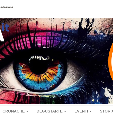
Redazione
CRONACHE
DEGUSTARTE
EVENTI
STORI