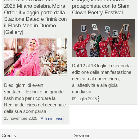
2025 Milano celebra Moira
protagonista con lo Slam
Orfei: il viaggio parte dalla
Clown Poetry Festival
Stazione Dateo e finirà con
il Flash Mob in Duomo
|Gallery|
Dal 12 al 13 luglio la seconda
edizione della manifestazione
dedicata al nuovo circo,
Dieci giorni di eventi,
all’affettività e alla gioia
spettacoli, lezioni e un grande
condivisa
flash mob per ricordare la
09 luglio 2025
Regina del circo nel decennale
della sua scomparsa
13 novembre 2025
Arti circensi
Credits
Sezioni