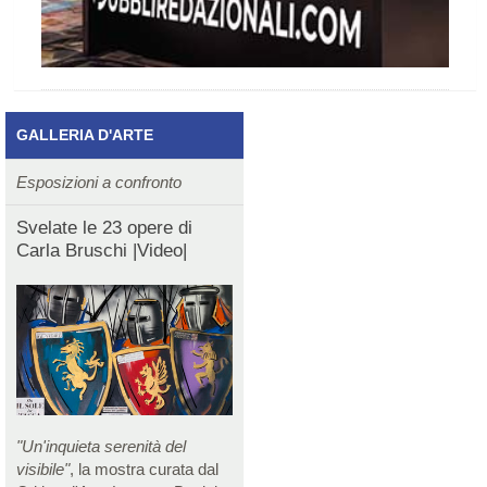
GALLERIA D'ARTE
Esposizioni a confronto
Svelate le 23 opere di
Carla Bruschi |Video|
"Un'inquieta serenità del
visibile"
, la mostra curata dal