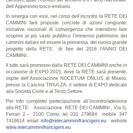
dell’Appennino tosco-emiliano.
In sinergia con essi, nel corso dell’incontro la RETE DEI
CAMMINI farà
proposte concrete di azioni congiunte:
iniziative nazionali di convergenza che intendono fare
scoprire al più vasto pubblico l’immenso patrimonio dei
cammini italiani ed essere la premessa
del nuovo grande
progetto della RETE
di fare del 2016 l’ANNO DEI
CAMMINI.
Il tutto sarà promosso dalla RETE DEI CAMMINI anche in
occasione di EXPO 2015, dove la RETE sarà presente,
ospite dell’Associazione NOCETUM ONLUS di Milano,
presso la Cascina TRIULZA, il settore di EXPO dedicato
alla Società Civile e al Terzo Settore.
Per info complete/ partecipazione all’incontro/adesione
alla RETE:
Associazione
RETE DEI CAMMINI , Via G.
Ferrari 2 – 2100 Como, tel 031 279684
mobile 347
7418614 email
info@retecamminifrancigeni.eu
website
www.retecamminifrancigeni.eu