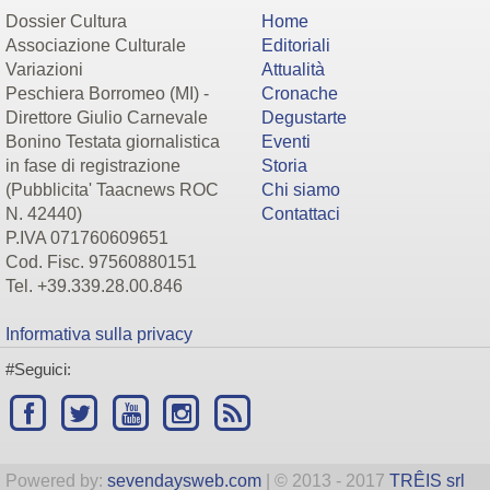
Dossier Cultura
Home
Associazione Culturale
Editoriali
Variazioni
Attualità
Peschiera Borromeo (MI) -
Cronache
Direttore Giulio Carnevale
Degustarte
Bonino Testata giornalistica
Eventi
in fase di registrazione
Storia
(Pubblicita' Taacnews ROC
Chi siamo
N. 42440)
Contattaci
P.IVA 071760609651
Cod. Fisc. 97560880151
Tel. +39.339.28.00.846
Informativa sulla privacy
#Seguici:
Powered by:
sevendaysweb.com
| © 2013 - 2017
TRÊIS srl