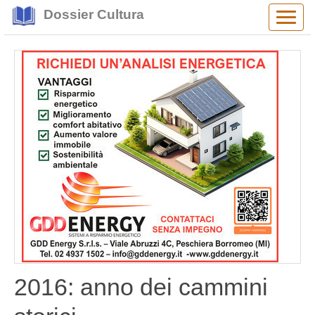
Dossier Cultura
Alter
navig
2016: anno dei cammini