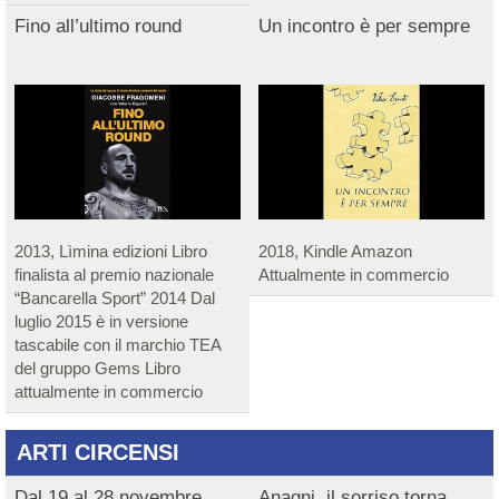
Fino all’ultimo round
Un incontro è per sempre
2013, Lìmina edizioni Libro
2018, Kindle Amazon
finalista al premio nazionale
Attualmente in commercio
“Bancarella Sport” 2014 Dal
luglio 2015 è in versione
tascabile con il marchio TEA
del gruppo Gems Libro
attualmente in commercio
ARTI CIRCENSI
Dal 19 al 28 novembre
Anagni, il sorriso torna