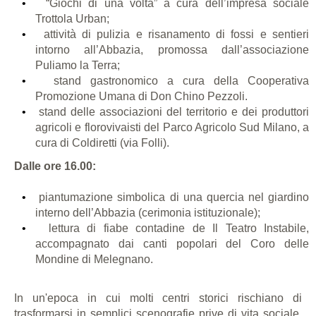
“Giochi di una volta” a cura dell’impresa sociale
Trottola Urban;
attività di pulizia e risanamento di fossi e sentieri
intorno all’Abbazia, promossa dall’associazione
Puliamo la Terra;
stand gastronomico a cura della Cooperativa
Promozione Umana di Don Chino Pezzoli.
stand delle associazioni del territorio e dei produttori
agricoli e florovivaisti del Parco Agricolo Sud Milano, a
cura di Coldiretti (via Folli).
Dalle ore 16.00:
piantumazione simbolica di una quercia nel giardino
interno dell’Abbazia (cerimonia istituzionale);
lettura di fiabe contadine de Il Teatro Instabile,
accompagnato dai canti popolari del Coro delle
Mondine di Melegnano.
In un'epoca in cui molti centri storici rischiano di
trasformarsi in semplici scenografie prive di vita sociale,