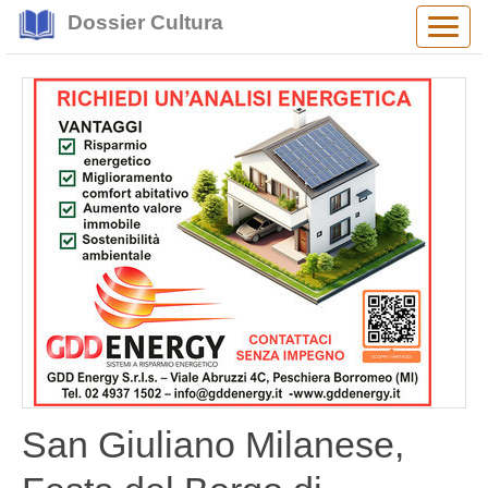
Dossier Cultura
Alter
navig
San Giuliano Milanese,