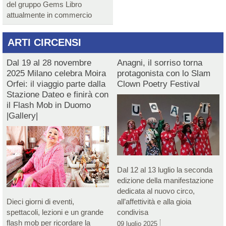
del gruppo Gems Libro
attualmente in commercio
ARTI CIRCENSI
Dal 19 al 28 novembre
Anagni, il sorriso torna
2025 Milano celebra Moira
protagonista con lo Slam
Orfei: il viaggio parte dalla
Clown Poetry Festival
Stazione Dateo e finirà con
il Flash Mob in Duomo
|Gallery|
Dal 12 al 13 luglio la seconda
edizione della manifestazione
dedicata al nuovo circo,
Dieci giorni di eventi,
all’affettività e alla gioia
spettacoli, lezioni e un grande
condivisa
flash mob per ricordare la
09 luglio 2025