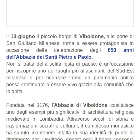
Il
13 giugno
il piccolo borgo di
Viboldone
, alle porte di
San Giuliano Milanese, torna a essere protagonista in
occasione della celebrazione degli
850 anni
dell'Abbazia dei Santi Pietro e Paolo
.
Non si tratta della solita festa di paese: è un’occasione
per riscoprire uno dei luoghi più affascinanti del Sud-Est
milanese e per ricordare come un patrimonio antico
possa continuare a essere vivo grazie alla comunità che
lo abita.
Fondata nel 1176, l'
Abbazia di Viboldone
costituisce
uno degli esempi più significativi di architettura religiosa
medievale in Lombardia. Attraverso secoli di storia e
trasformazioni sociali e culturali, il complesso monastico
ha saputo mantenere intatta la sua identità di punto di
riferimento per il territorio. Ancora oggi il borgo conserva