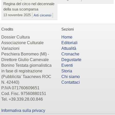
Regina del circo nel decennale
della sua scomparsa
13 novembre 2025
Arti circensi
Credits
Sezioni
Dossier Cultura
Home
Associazione Culturale
Editoriali
Variazioni
Attualità
Peschiera Borromeo (MI) -
Cronache
Direttore Giulio Carnevale
Degustarte
Bonino Testata giornalistica
Eventi
in fase di registrazione
Storia
(Pubblicita' Taacnews ROC
Chi siamo
N. 42440)
Contattaci
P.IVA 071760609651
Cod. Fisc. 97560880151
Tel. +39.339.28.00.846
Informativa sulla privacy