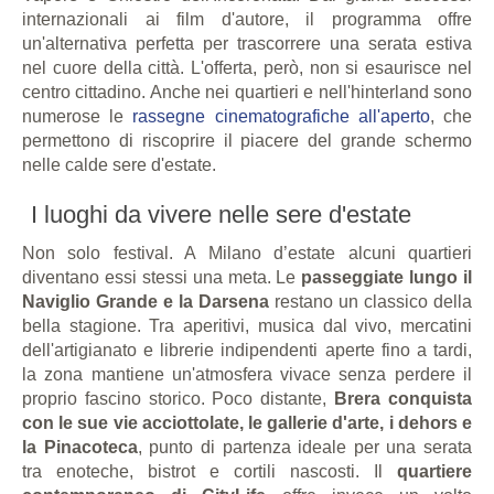
internazionali ai film d'autore, il programma offre
un'alternativa perfetta per trascorrere una serata estiva
nel cuore della città. L'offerta, però, non si esaurisce nel
centro cittadino. Anche nei quartieri e nell'hinterland sono
numerose le
rassegne cinematografiche all'aperto
, che
permettono di riscoprire il piacere del grande schermo
nelle calde sere d'estate.
I luoghi da vivere nelle sere d'estate
Non solo festival. A Milano d’estate alcuni quartieri
diventano essi stessi una meta. Le
passeggiate lungo il
Naviglio Grande e la Darsena
restano un classico della
bella stagione. Tra aperitivi, musica dal vivo, mercatini
dell'artigianato e librerie indipendenti aperte fino a tardi,
la zona mantiene un'atmosfera vivace senza perdere il
proprio fascino storico. Poco distante,
Brera conquista
con le sue vie acciottolate, le gallerie d'arte, i dehors e
la Pinacoteca
, punto di partenza ideale per una serata
tra enoteche, bistrot e cortili nascosti. Il
quartiere