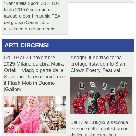
“Bancarella Sport” 2014 Dal
luglio 2015 è in versione
tascabile con il marchio TEA
del gruppo Gems Libro
attualmente in commercio
ARTI CIRCENSI
Dal 19 al 28 novembre
Anagni, il sorriso torna
2025 Milano celebra Moira
protagonista con lo Slam
Orfei: il viaggio parte dalla
Clown Poetry Festival
Stazione Dateo e finirà con
il Flash Mob in Duomo
|Gallery|
Dal 12 al 13 luglio la seconda
edizione della manifestazione
dedicata al nuovo circo,