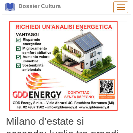
Dossier Cultura
Alter
navig
Milano d’estate si