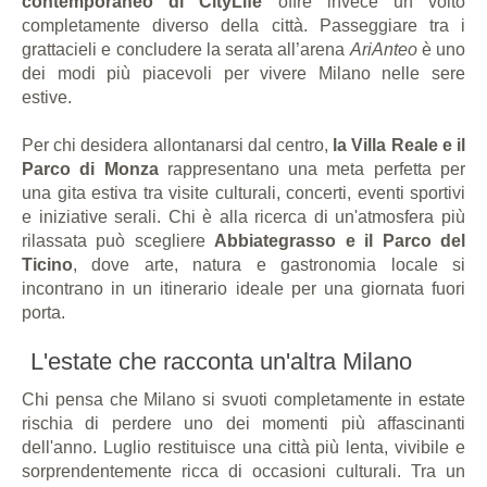
contemporaneo di CityLife
offre invece un volto
completamente diverso della città. Passeggiare tra i
grattacieli e concludere la serata all’arena
AriAnteo
è uno
dei modi più piacevoli per vivere Milano nelle sere
estive.
Per chi desidera allontanarsi dal centro,
la Villa Reale e il
Parco di Monza
rappresentano una meta perfetta per
una gita estiva tra visite culturali, concerti, eventi sportivi
e iniziative serali. Chi è alla ricerca di un'atmosfera più
rilassata può scegliere
Abbiategrasso e il Parco del
Ticino
, dove arte, natura e gastronomia locale si
incontrano in un itinerario ideale per una giornata fuori
porta.
L'estate che racconta un'altra Milano
Chi pensa che Milano si svuoti completamente in estate
rischia di perdere uno dei momenti più affascinanti
dell'anno. Luglio restituisce una città più lenta, vivibile e
sorprendentemente ricca di occasioni culturali. Tra un