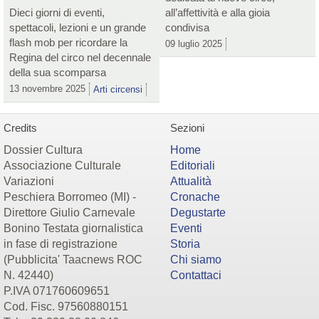
Dieci giorni di eventi,
all’affettività e alla gioia
spettacoli, lezioni e un grande
condivisa
flash mob per ricordare la
09 luglio 2025
Regina del circo nel decennale
della sua scomparsa
13 novembre 2025
Arti circensi
Credits
Sezioni
Dossier Cultura
Home
Associazione Culturale
Editoriali
Variazioni
Attualità
Peschiera Borromeo (MI) -
Cronache
Direttore Giulio Carnevale
Degustarte
Bonino Testata giornalistica
Eventi
in fase di registrazione
Storia
(Pubblicita' Taacnews ROC
Chi siamo
N. 42440)
Contattaci
P.IVA 071760609651
Cod. Fisc. 97560880151