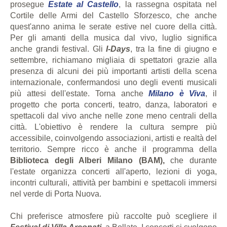
prosegue
Estate al Castello
, la rassegna ospitata nel
Cortile delle Armi del Castello Sforzesco, che anche
quest'anno anima le serate estive nel cuore della città.
Per gli amanti della musica dal vivo, luglio significa
anche grandi festival. Gli
I-Days
, tra la fine di giugno e
settembre, richiamano migliaia di spettatori grazie alla
presenza di alcuni dei più importanti artisti della scena
internazionale, confermandosi uno degli eventi musicali
più attesi dell'estate. Torna anche
Milano è Viva
, il
progetto che porta concerti, teatro, danza, laboratori e
spettacoli dal vivo anche nelle zone meno centrali della
città. L'obiettivo è rendere la cultura sempre più
accessibile, coinvolgendo associazioni, artisti e realtà del
territorio. Sempre ricco è anche il programma della
Biblioteca degli Alberi Milano (BAM),
che durante
l'estate organizza concerti all'aperto, lezioni di yoga,
incontri culturali, attività per bambini e spettacoli immersi
nel verde di Porta Nuova.
Chi preferisce atmosfere più raccolte può scegliere il