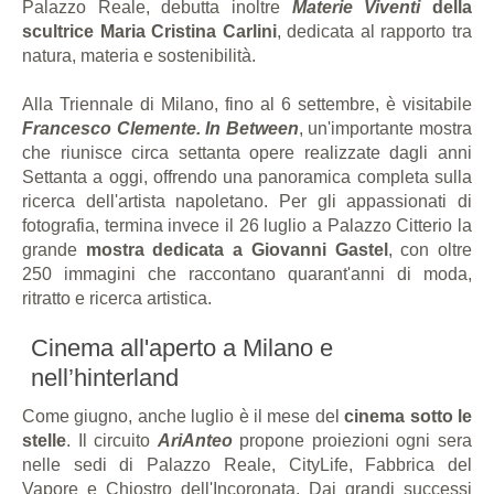
Palazzo Reale, debutta inoltre
Materie Viventi
della
scultrice Maria Cristina Carlini
, dedicata al rapporto tra
natura, materia e sostenibilità.
Alla Triennale di Milano, fino al 6 settembre, è visitabile
Francesco Clemente. In Between
, un'importante mostra
che riunisce circa settanta opere realizzate dagli anni
Settanta a oggi, offrendo una panoramica completa sulla
ricerca dell'artista napoletano. Per gli appassionati di
fotografia, termina invece il 26 luglio a Palazzo Citterio la
grande
mostra dedicata a Giovanni Gastel
, con oltre
250 immagini che raccontano quarant'anni di moda,
ritratto e ricerca artistica.
Cinema all'aperto a Milano e
nell’hinterland
Come giugno, anche luglio è il mese del
cinema sotto le
stelle
. Il circuito
AriAnteo
propone proiezioni ogni sera
nelle sedi di Palazzo Reale, CityLife, Fabbrica del
Vapore e Chiostro dell'Incoronata. Dai grandi successi