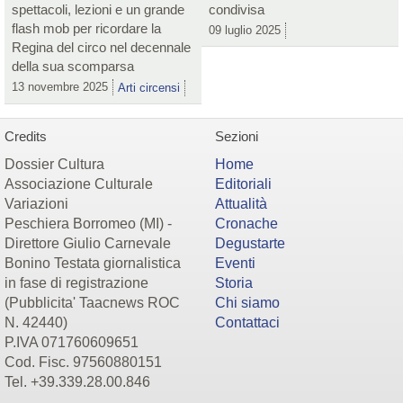
spettacoli, lezioni e un grande
condivisa
flash mob per ricordare la
09 luglio 2025
Regina del circo nel decennale
della sua scomparsa
13 novembre 2025
Arti circensi
Credits
Sezioni
Dossier Cultura
Home
Associazione Culturale
Editoriali
Variazioni
Attualità
Peschiera Borromeo (MI) -
Cronache
Direttore Giulio Carnevale
Degustarte
Bonino Testata giornalistica
Eventi
in fase di registrazione
Storia
(Pubblicita' Taacnews ROC
Chi siamo
N. 42440)
Contattaci
P.IVA 071760609651
Cod. Fisc. 97560880151
Tel. +39.339.28.00.846