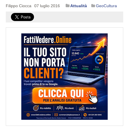
Filippo Ciocca
07 luglio 2016
Attualità
GeoCultura