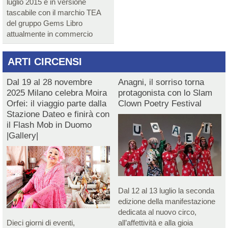
luglio 2015 è in versione
tascabile con il marchio TEA
del gruppo Gems Libro
attualmente in commercio
ARTI CIRCENSI
Dal 19 al 28 novembre
Anagni, il sorriso torna
2025 Milano celebra Moira
protagonista con lo Slam
Orfei: il viaggio parte dalla
Clown Poetry Festival
Stazione Dateo e finirà con
il Flash Mob in Duomo
|Gallery|
Dal 12 al 13 luglio la seconda
edizione della manifestazione
dedicata al nuovo circo,
Dieci giorni di eventi,
all’affettività e alla gioia