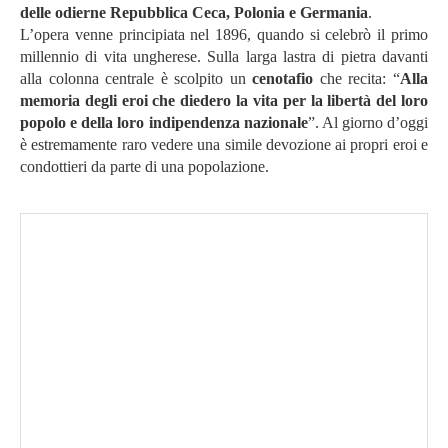
delle odierne Repubblica Ceca, Polonia e Germania
.
L’opera venne principiata nel 1896, quando si celebrò il primo
millennio di vita ungherese. Sulla larga lastra di pietra davanti
alla colonna centrale è scolpito un
cenotafio
che recita: “
Alla
memoria degli eroi che diedero la vita per la libertà del loro
popolo e della loro indipendenza nazionale
”. Al giorno d’oggi
è estremamente raro vedere una simile devozione ai propri eroi e
condottieri da parte di una popolazione.