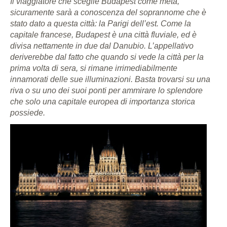
Il viaggiatore che sceglie Budapest come meta,
sicuramente sarà a conoscenza del soprannome che è
stato dato a questa città: la Parigi dell’est. Come la
capitale francese, Budapest è una città fluviale, ed è
divisa nettamente in due dal Danubio. L’appellativo
deriverebbe dal fatto che quando si vede la città per la
prima volta di sera, si rimane irrimediabilmente
innamorati delle sue illuminazioni. Basta trovarsi su una
riva o su uno dei suoi ponti per ammirare lo splendore
che solo una capitale europea di importanza storica
possiede.