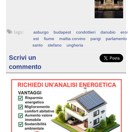
asburgo
budapest
condottieri
danubio
eroi
est
fiume
mattia corvino
parigi
parlamento
santo
stefano
ungheria
Scrivi un
commento